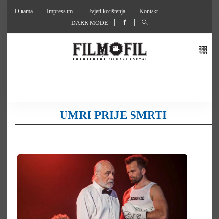
O nama
Impressum
Uvjeti korištenja
Kontakt
DARK MODE
UMRI PRIJE SMRTI