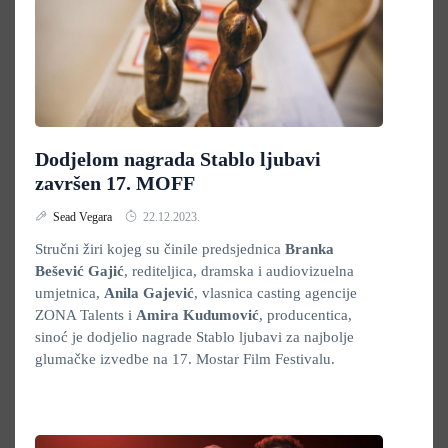
Dodjelom nagrada Stablo ljubavi
završen 17. MOFF
Sead Vegara
22.12.2023.
Stručni žiri kojeg su činile predsjednica
Branka
Bešević Gajić
, rediteljica, dramska i audiovizuelna
umjetnica,
Anila Gajević
, vlasnica casting agencije
ZONA Talents i
Amira Kudumović
, producentica,
sinoć je dodjelio nagrade Stablo ljubavi za najbolje
glumačke izvedbe na 17. Mostar Film Festivalu.