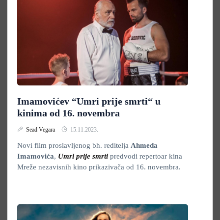
Imamovićev “Umri prije smrti“ u
kinima od 16. novembra
Sead Vegara
15.11.2023.
Novi film proslavljenog bh. reditelja
Ahmeda
Imamovića
,
Umri prije smrti
predvodi repertoar kina
Mreže nezavisnih kino prikazivača od 16. novembra.