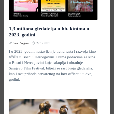
1,3 miliona gledatelja u bh. kinima u
2023. godini
Sead Vegara
27.12.2023.
I u 2023. godini nastavljen je trend rasta i razvoja kino
tržišta u Bosni i Hercegovini. Prema podacima za kina
u Bosni i Hercegovini koje sakuplja i obrađuje
Sarajevo Film Festival, bilježi se rast broja gledatelja,
kao i rast prihoda ostvarenog na box officeu i u ovoj
godini.