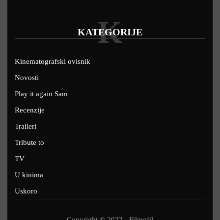
K
KATEGORIJE
Kinematografski ovisnik
Novosti
Play it again Sam
Recenzije
Traileri
Tribute to
TV
U kinima
Uskoro
Copyright © 2022 - Filmofil