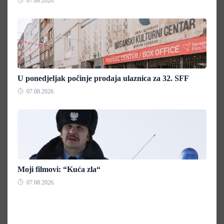
07.08.2026.
U ponedjeljak počinje prodaja ulaznica za 32. SFF
07.08.2026.
Moji filmovi: “Kuća zla“
07.08.2026.