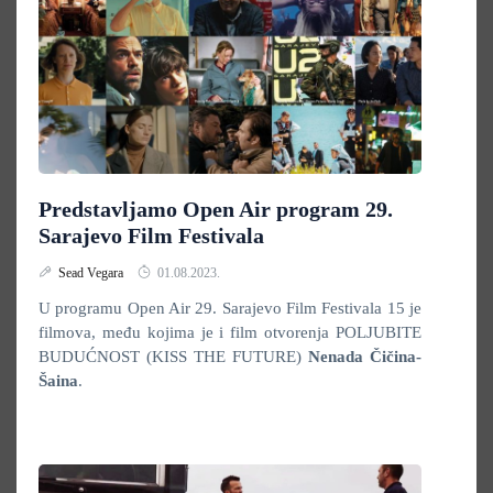
Predstavljamo Open Air program 29.
Sarajevo Film Festivala
Sead Vegara
01.08.2023.
U programu Open Air 29. Sarajevo Film Festivala 15 je
filmova, među kojima je i film otvorenja POLJUBITE
BUDUĆNOST (KISS THE FUTURE)
Nenada Čičina-
Šaina
.