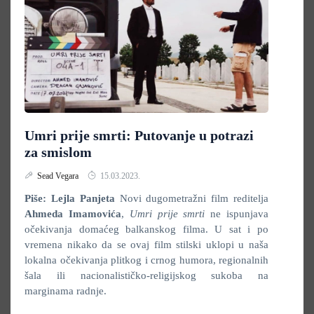
Umri prije smrti: Putovanje u potrazi
za smislom
Sead Vegara
15.03.2023.
Piše: Lejla Panjeta
Novi dugometražni film reditelja
Ahmeda Imamovića
,
Umri prije smrti
ne ispunjava
očekivanja domaćeg balkanskog filma. U sat i po
vremena nikako da se ovaj film stilski uklopi u naša
lokalna očekivanja plitkog i crnog humora, regionalnih
šala ili nacionalističko-religijskog sukoba na
marginama radnje.