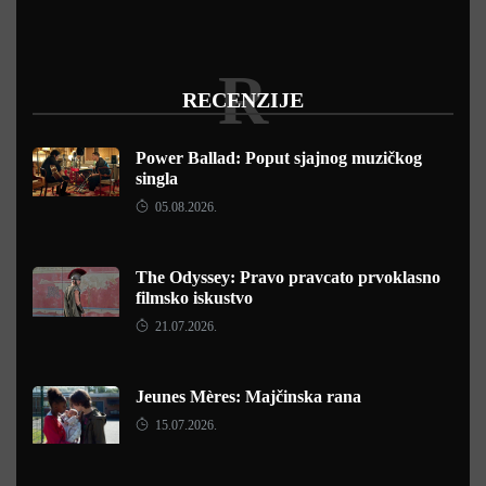
R
RECENZIJE
Power Ballad: Poput sjajnog muzičkog
singla
05.08.2026.
The Odyssey: Pravo pravcato prvoklasno
filmsko iskustvo
21.07.2026.
Jeunes Mères: Majčinska rana
15.07.2026.