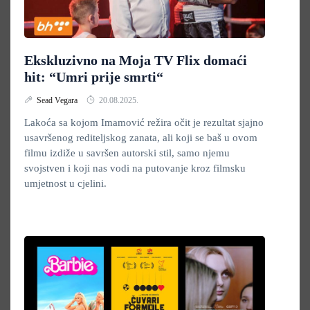
Ekskluzivno na Moja TV Flix domaći
hit: “Umri prije smrti“
Sead Vegara
20.08.2025.
Lakoća sa kojom Imamović režira očit je rezultat sjajno
usavršenog rediteljskog zanata, ali koji se baš u ovom
filmu izdiže u savršen autorski stil, samo njemu
svojstven i koji nas vodi na putovanje kroz filmsku
umjetnost u cjelini.