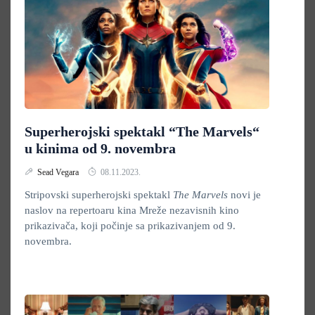
Superherojski spektakl “The Marvels“
u kinima od 9. novembra
Sead Vegara
08.11.2023.
Stripovski superherojski spektakl
The Marvels
novi je
naslov na repertoaru kina Mreže nezavisnih kino
prikazivača, koji počinje sa prikazivanjem od 9.
novembra.