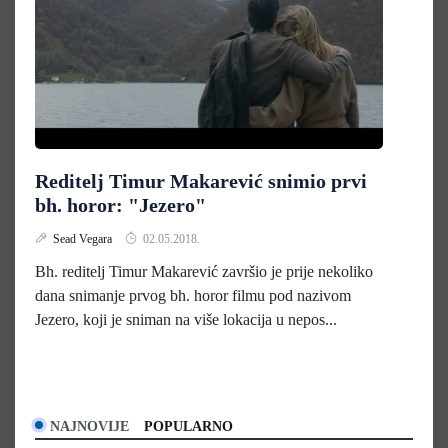
Reditelj Timur Makarević snimio prvi
bh. horor: "Jezero"
Sead Vegara
02.05.2018.
Bh. reditelj Timur Makarević završio je prije nekoliko
dana snimanje prvog bh. horor filmu pod nazivom
Jezero, koji je sniman na više lokacija u nepos...
NAJNOVIJE
POPULARNO