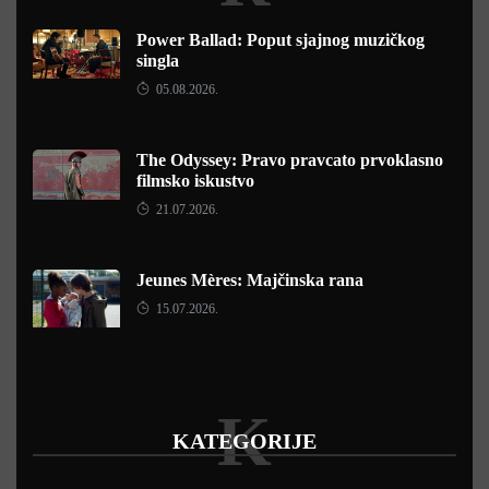
Power Ballad: Poput sjajnog muzičkog
singla
05.08.2026.
The Odyssey: Pravo pravcato prvoklasno
filmsko iskustvo
21.07.2026.
Jeunes Mères: Majčinska rana
15.07.2026.
K
KATEGORIJE