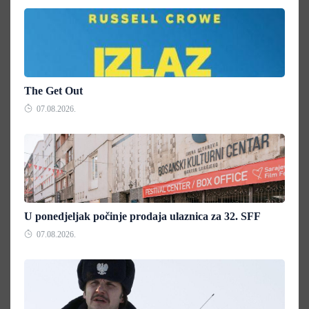
The Get Out
07.08.2026.
U ponedjeljak počinje prodaja ulaznica za 32. SFF
07.08.2026.