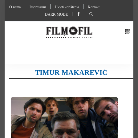
O nama
Impressum
Uvjeti korištenja
Kontakt
DARK MODE
TIMUR MAKAREVIĆ