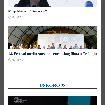
Moji filmovi: “Kuća zla“
07.08.2026.
14. Festival mediteranskog i europskog filma u Trebinju
07.08.2026.
USKORO