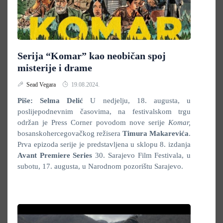
Serija “Komar” kao neobičan spoj
misterije i drame
Sead Vegara
19.08.2024.
Piše: Selma Delić
U nedjelju, 18. augusta, u
poslijepodnevnim časovima, na festivalskom trgu
održan je Press Corner povodom nove serije
Komar,
bosanskohercegovačkog režisera
Timura Makarevića
.
Prva epizoda serije je predstavljena u sklopu 8. izdanja
Avant Premiere Series
30. Sarajevo Film Festivala, u
subotu, 17. augusta, u Narodnom pozorištu Sarajevo.