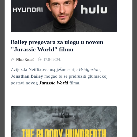
Bailey pregovara za ulogu u novom
"Jurassic World" filmu
Nino Romić
17.04.2024.
Zvijezda Netflixove uspješne serije
Bridgerton,
Jonathan Bailey
mogao bi se pridružiti glumačkoj
postavi novog
Jurassic World
filma.