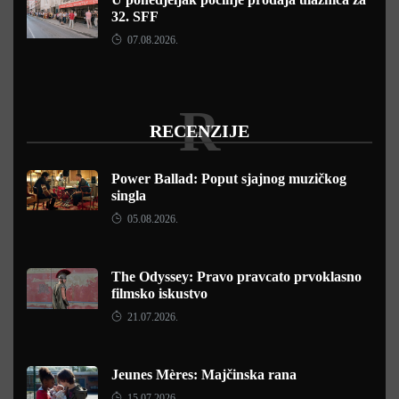
32. SFF
07.08.2026.
R
RECENZIJE
Power Ballad: Poput sjajnog muzičkog
singla
05.08.2026.
The Odyssey: Pravo pravcato prvoklasno
filmsko iskustvo
21.07.2026.
Jeunes Mères: Majčinska rana
15.07.2026.