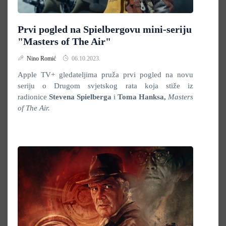
Prvi pogled na Spielbergovu mini-seriju
"Masters of The Air"
Nino Romić
06.10.2023.
Apple TV+ gledateljima pruža prvi pogled na novu
seriju o Drugom svjetskog rata koja stiže iz
radionice
Stevena Spielberga
i
Toma Hanksa,
Masters
of The Air.