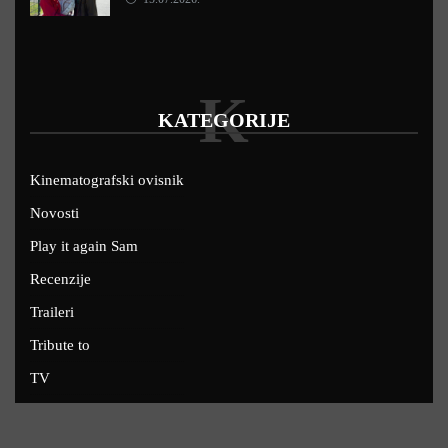
K
KATEGORIJE
Kinematografski ovisnik
Novosti
Play it again Sam
Recenzije
Traileri
Tribute to
TV
U kinima
Uskoro