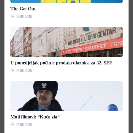
The Get Out
07.08.2026.
U ponedjeljak počinje prodaja ulaznica za 32. SFF
07.08.2026.
Moji filmovi: “Kuća zla“
07.08.2026.