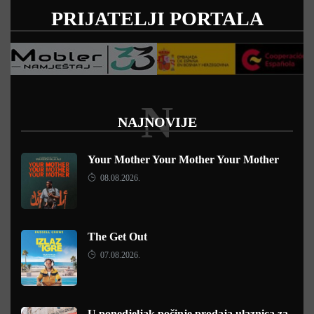
PRIJATELJI PORTALA
N
NAJNOVIJE
Your Mother Your Mother Your Mother
08.08.2026.
The Get Out
07.08.2026.
U ponedjeljak počinje prodaja ulaznica za