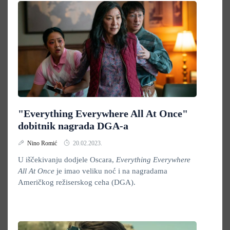
"Everything Everywhere All At Once"
dobitnik nagrada DGA-a
Nino Romić
20.02.2023.
U iščekivanju dodjele Oscara,
Everything Everywhere
All At Once
je imao veliku noć i na nagradama
Američkog režiserskog ceha (DGA).