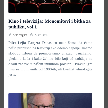
Kino i televizija: Monomitovi i bitka za
publiku, vol.1
Sead Vegara
22.07.2024.
Piše: Lejla Panjeta
Danas su male šanse da ćemo
nešto propustiti na televiziji ako odemo napolje. Imamo
slobodu izbora da premotavamo unazad, pauziramo,
gledamo kada i kako želimo bilo koji od sadržaja na
oltaru zabave u našem intimnom prostoru. Pravila igre
nisu se promijenila od 1990-ih, ali kvalitet tehnologije
jeste.