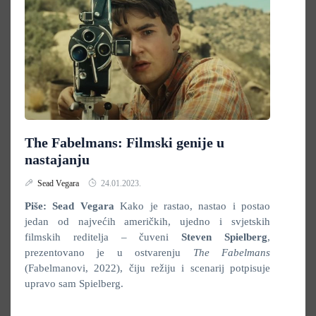
The Fabelmans: Filmski genije u
nastajanju
Sead Vegara
24.01.2023.
Piše: Sead Vegara
Kako je rastao, nastao i postao
jedan od najvećih američkih, ujedno i svjetskih
filmskih reditelja – čuveni
Steven Spielberg
,
prezentovano je u ostvarenju
The Fabelmans
(Fabelmanovi, 2022), čiju režiju i scenarij potpisuje
upravo sam Spielberg.