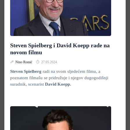
Steven Spielberg i David Koepp rade na
novom filmu
Nino Romić
27.05.2024.
Steven Spielberg
radi na svom sljedećem filmu, a
poznatom filmašu se pridružuje i njegov dugogodišnji
suradnik, scenarist
David Koepp.