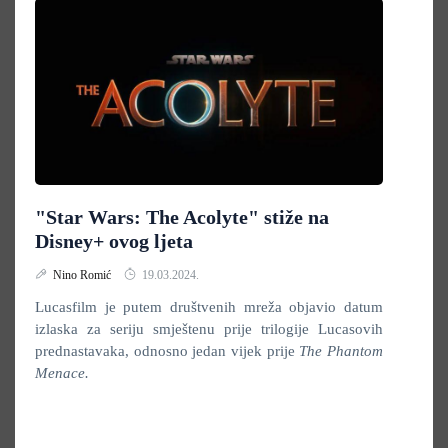
"Star Wars: The Acolyte" stiže na
Disney+ ovog ljeta
Nino Romić
19.03.2024.
Lucasfilm je putem društvenih mreža objavio datum
izlaska za seriju smještenu prije trilogije Lucasovih
prednastavaka, odnosno jedan vijek prije
The Phantom
Menace.