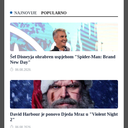
NAJNOVIJE
POPULARNO
Šef Disneyja ohrabren uspjehom "Spider-Man: Brand
New Day"
06.08.2026.
David Harbour je ponovo Djeda Mraz u "Violent Night
2"
06.08.2026.