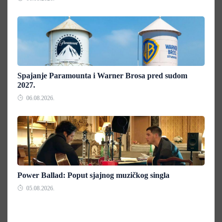
Spajanje Paramounta i Warner Brosa pred sudom
2027.
06.08.2026.
Power Ballad: Poput sjajnog muzičkog singla
05.08.2026.