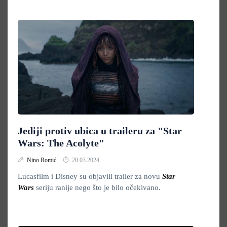
Jediji protiv ubica u traileru za "Star
Wars: The Acolyte"
Nino Romić
20.03.2024.
Lucasfilm i Disney su objavili trailer za novu
Star
Wars
seriju ranije nego što je bilo očekivano.