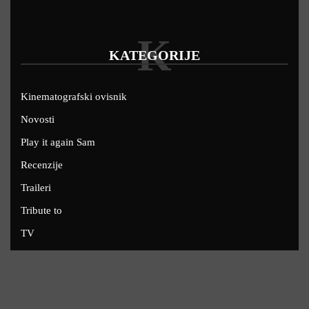
K
KATEGORIJE
Kinematografski ovisnik
Novosti
Play it again Sam
Recenzije
Traileri
Tribute to
TV
U kinima
Uskoro