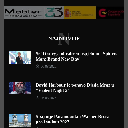
N
NAJNOVIJE
Šef Disneyja ohrabren uspjehom "Spider-
Man: Brand New Day"
06.08.2026.
David Harbour je ponovo Djeda Mraz u
"Violent Night 2"
06.08.2026.
Spajanje Paramounta i Warner Brosa
pred sudom 2027.