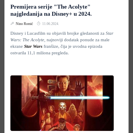
Premijera serije "The Acolyte"
najgledanija na Disney+ u 2024.
Nino Romić
11.06.2024.
Disney i Lucasfilm su objavili brojke gledanosti za
Star
Wars: The Acolyte,
najnoviji dodatak ponude za male
ekrane
Star Wars
franšize, čija je uvodna epizoda
ostvarila 11,1 miliona pregleda.