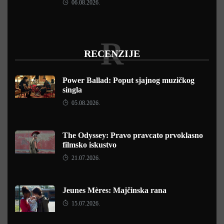
06.08.2026.
R
RECENZIJE
Power Ballad: Poput sjajnog muzičkog
singla
05.08.2026.
The Odyssey: Pravo pravcato prvoklasno
filmsko iskustvo
21.07.2026.
Jeunes Mères: Majčinska rana
15.07.2026.