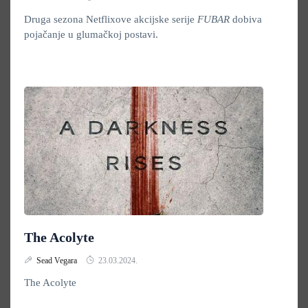
Druga sezona Netflixove akcijske serije
FUBAR
dobiva
pojačanje u glumačkoj postavi.
The Acolyte
Sead Vegara
23.03.2024.
The Acolyte