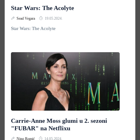
Star Wars: The Acolyte
Sead Vegara
19.05.2024.
Star Wars: The Acolyte
Carrie-Anne Moss glumi u 2. sezoni
"FUBAR" na Netflixu
Nino Romić
14.05.2024.