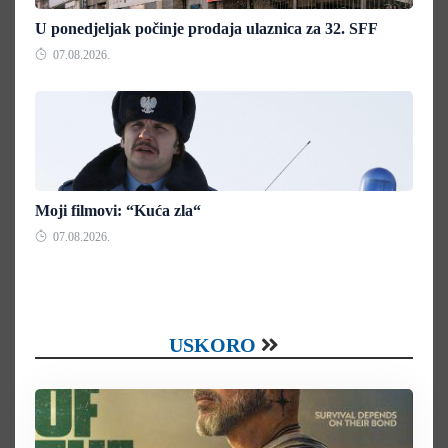
U ponedjeljak počinje prodaja ulaznica za 32. SFF
07.08.2026.
Moji filmovi: “Kuća zla“
07.08.2026.
USKORO