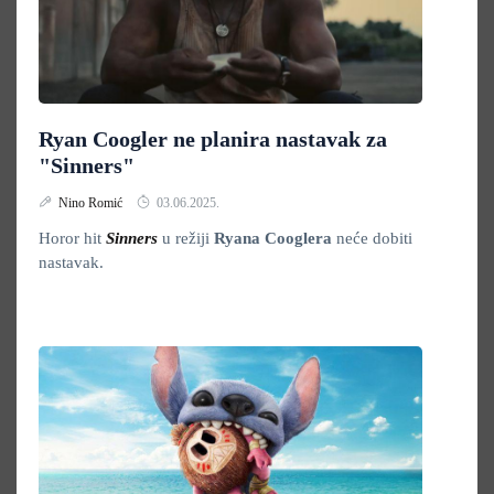
Ryan Coogler ne planira nastavak za
"Sinners"
Nino Romić
03.06.2025.
Horor hit
Sinners
u režiji
Ryana Cooglera
neće dobiti
nastavak.