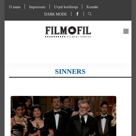
O nama
Impressum
Uvjeti korištenja
Kontakt
DARK MODE
SINNERS