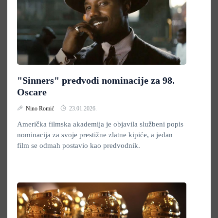
"Sinners" predvodi nominacije za 98.
Oscare
Nino Romić
23.01.2026.
Američka filmska akademija je objavila službeni popis
nominacija za svoje prestižne zlatne kipiće, a jedan
film se odmah postavio kao predvodnik.