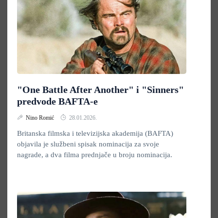
"One Battle After Another" i "Sinners"
predvode BAFTA-e
Nino Romić
28.01.2026.
Britanska filmska i televizijska akademija (BAFTA)
objavila je službeni spisak nominacija za svoje
nagrade, a dva filma prednjače u broju nominacija.