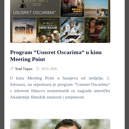
Program “Ususret Oscarima“ u kinu
Meeting Point
Sead Vegara
30.01.2026.
U kinu Meeting Point u Sarajevu od nedjelje, 1.
februara, na repertoaru je program “Ususret Oscarima“
s izborom filmova nominiranih za nagrade američke
Akademije filmskih znanosti i umjetnosti.