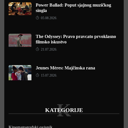
Power Ballad: Poput sjajnog muzičkog
singla
05.08.2026.
The Odyssey: Pravo pravcato prvoklasno
filmsko iskustvo
21.07.2026.
Jeunes Mères: Majčinska rana
15.07.2026.
K
KATEGORIJE
Kinematografski ovisnik