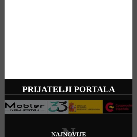
PRIJATELJI PORTALA
N
NAJNOVIJE