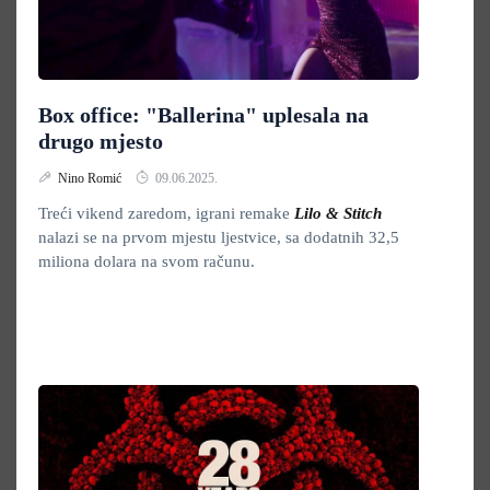
Box office: "Ballerina" uplesala na
drugo mjesto
Nino Romić
09.06.2025.
Treći vikend zaredom, igrani remake
Lilo & Stitch
nalazi se na prvom mjestu ljestvice, sa dodatnih 32,5
miliona dolara na svom računu.