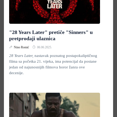
"28 Years Later" pretiče "Sinners" u
pretprodaji ulaznica
Nino Romić
06.06.2025.
28 Years Later,
nastavak poznatog postapokaliptičnog
filma sa početka 21. vijeka, ima potencijal da postane
jedan od najunosnijih filmova horor žanra ove
decenije.