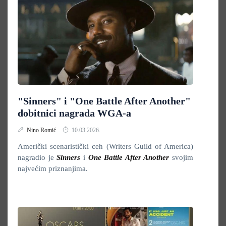
"Sinners" i "One Battle After Another"
dobitnici nagrada WGA-a
Nino Romić
10.03.2026.
Američki scenaristički ceh (Writers Guild of America)
nagradio je
Sinners
i
One Battle After Another
svojim
najvećim priznanjima.