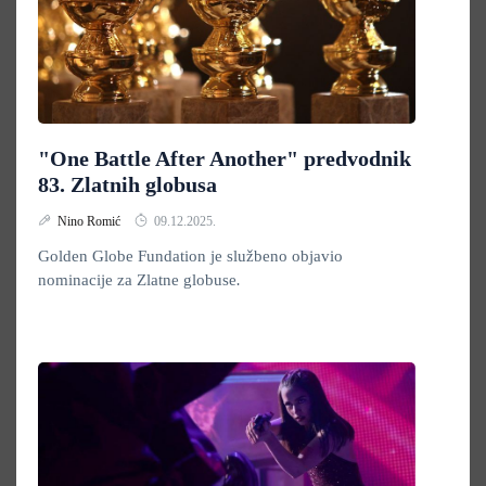
"One Battle After Another" predvodnik
83. Zlatnih globusa
Nino Romić
09.12.2025.
Golden Globe Fundation je službeno objavio
nominacije za Zlatne globuse
.