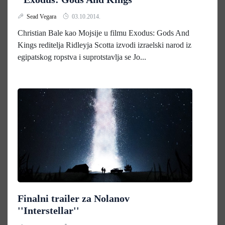
Sead Vegara
03.10.2014.
Christian Bale kao Mojsije u filmu Exodus: Gods And
Kings reditelja Ridleyja Scotta izvodi izraelski narod iz
egipatskog ropstva i suprotstavlja se Jo...
Finalni trailer za Nolanov
''Interstellar''