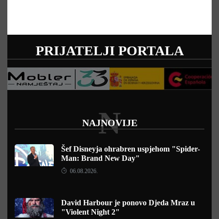
PRIJATELJI PORTALA
N
NAJNOVIJE
Šef Disneyja ohrabren uspjehom "Spider-
Man: Brand New Day"
06.08.2026.
David Harbour je ponovo Djeda Mraz u
"Violent Night 2"