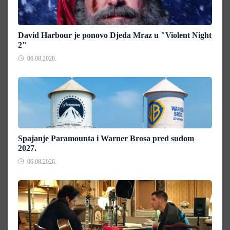
David Harbour je ponovo Djeda Mraz u "Violent Night
2"
06.08.2026.
Spajanje Paramounta i Warner Brosa pred sudom
2027.
06.08.2026.