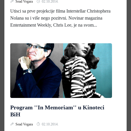
Sead Vegara
02.10.2014.
Utisci sa prve projekcije filma Interstellar Christophera
Nolana su i više nego pozitvni. Novinar magazina
Entertainment Weekly, Chris Lee, je na svom...
Program ''In Memoriam'' u Kinoteci
BiH
Sead Vegara
02.10.2014.