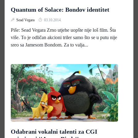
Quantum of Solace: Bondov identitet
Sead Vegara
03.10.2014.
Piše: Sead Vegara Zrno utjehe uopšte nije loš film. Šta
više. To je odličan akcioni triler samo što se u putu nije
sreo sa Jamesom Bondom. Za to valja...
Odabrani vokalni talenti za CGI