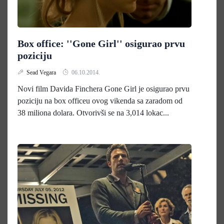
Box office: ''Gone Girl'' osigurao prvu
poziciju
Sead Vegara
06.10.2014.
Novi film Davida Finchera Gone Girl je osigurao prvu
poziciju na box officeu ovog vikenda sa zaradom od
38 miliona dolara. Otvorivši se na 3,014 lokac...