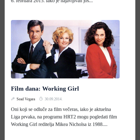
6. februara 2015. Iako je najavljivan još...
Film dana: Working Girl
Sead Vegara
30.09.2014.
Oni koji se odluče za film večeras, iako je aktuelna
Liga prvaka, na programu HRT2 mogu pogledati film
Working Girl reditelja Mikea Nicholsa iz 1988....