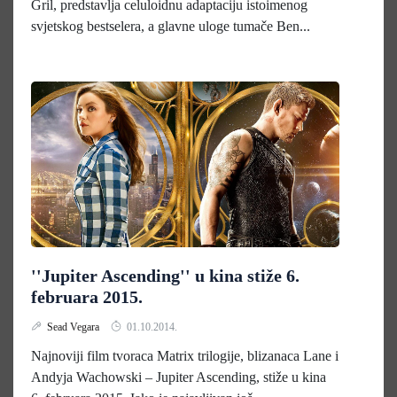
Gril, predstavlja celuloidnu adaptaciju istoimenog
svjetskog bestselera, a glavne uloge tumače Ben...
''Jupiter Ascending'' u kina stiže 6.
februara 2015.
Sead Vegara
01.10.2014.
Najnoviji film tvoraca Matrix trilogije, blizanaca Lane i
Andyja Wachowski – Jupiter Ascending, stiže u kina