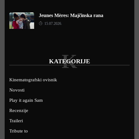
Jeunes Mères: Majčinska rana
15.07.2026.
K
KATEGORIJE
Kinematografski ovisnik
Novosti
Play it again Sam
Recenzije
Traileri
Tribute to