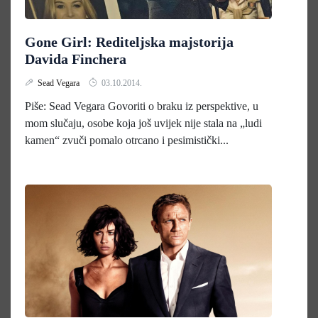
Gone Girl: Rediteljska majstorija
Davida Finchera
Sead Vegara
03.10.2014.
Piše: Sead Vegara Govoriti o braku iz perspektive, u
mom slučaju, osobe koja još uvijek nije stala na „ludi
kamen“ zvuči pomalo otrcano i pesimistički...