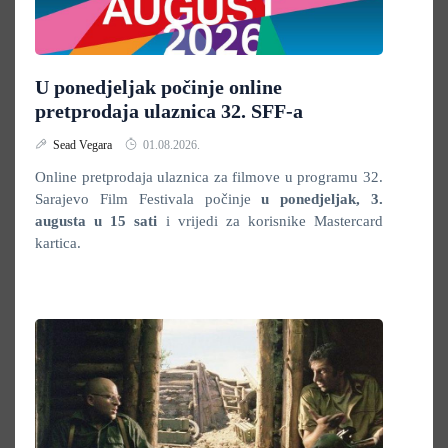
U ponedjeljak počinje online
pretprodaja ulaznica 32. SFF-a
Sead Vegara
01.08.2026.
Online pretprodaja ulaznica za filmove u programu 32.
Sarajevo Film Festivala počinje
u ponedjeljak,
3.
augusta u 15 sati
i vrijedi za korisnike Mastercard
kartica.