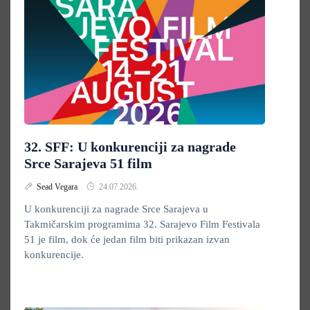
32. SFF: U konkurenciji za nagrade
Srce Sarajeva 51 film
Sead Vegara
24.07.2026.
U konkurenciji za nagrade Srce Sarajeva u
Takmičarskim programima 32. Sarajevo Film Festivala
51 je film, dok će jedan film biti prikazan izvan
konkurencije.