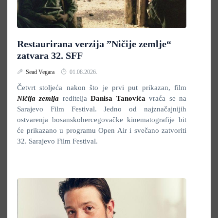
Restaurirana verzija ”Ničije zemlje“
zatvara 32. SFF
Sead Vegara
01.08.2026.
Četvrt stoljeća nakon što je prvi put prikazan, film
Ničija zemlja
reditelja
Danisa Tanovića
vraća se na
Sarajevo Film Festival. Jedno od najznačajnijih
ostvarenja bosanskohercegovačke kinematografije bit
će prikazano u programu Open Air i svečano zatvoriti
32. Sarajevo Film Festival.