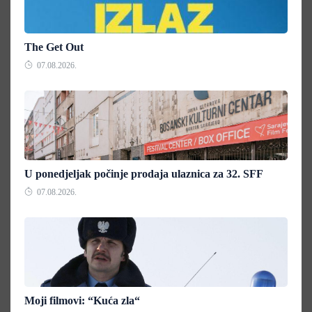
The Get Out
07.08.2026.
U ponedjeljak počinje prodaja ulaznica za 32. SFF
07.08.2026.
Moji filmovi: “Kuća zla“