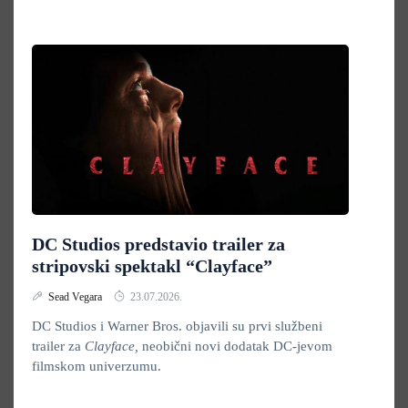
DC Studios predstavio trailer za
stripovski spektakl “Clayface”
Sead Vegara
23.07.2026.
DC Studios i Warner Bros. objavili su prvi službeni
trailer za
Clayface,
neobični novi dodatak DC-jevom
filmskom univerzumu.