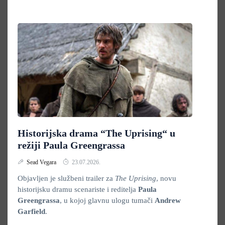
Historijska drama “The Uprising“ u
režiji Paula Greengrassa
Sead Vegara
23.07.2026.
Objavljen je službeni trailer za
The Uprising
, novu
historijsku dramu scenariste i reditelja
Paula
Greengrassa
, u kojoj glavnu ulogu tumači
Andrew
Garfield
.