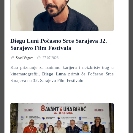
Diegu Luni Počasno Srce Sarajeva 32.
Sarajevo Film Festivala
Sead Vegara
27.07.2026.
Kao priznanje za iznimnu karijeru i neizbrisiv trag u
kinematografiji,
Diego Luna
primit će Počasno Srce
Sarajeva na 32. Sarajevo Film Festivalu.