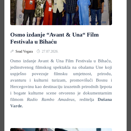
Osmo izdanje “Avant & Una“ Film
Festivala u Bihaću
Sead Vegara
27.07.2026.
Osmo izdanje Avant & Una Film Festivala u Bihaću,
jedinstvenog filmskog spektakla na obalama Une koji
uspješno povezuje filmsku umjetnost, prirodu,
avanturu i kulturni turizam, promovišući Bosnu i
Hercegovinu kao destinaciju izuzetnih prirodnih ljepota
i bogate kulturne scene otvoreno je dokumentarnim
filmom
Radio Rambo Amadeus
, reditelja
Dušana
Varde.