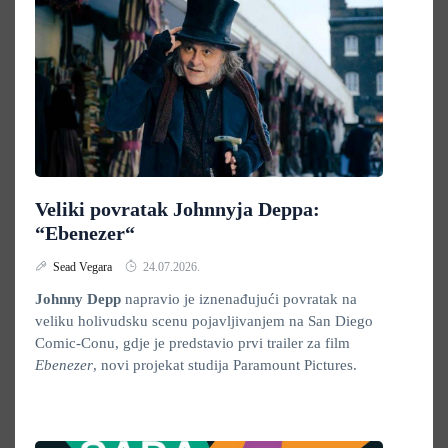
Veliki povratak Johnnyja Deppa:
“Ebenezer“
Sead Vegara
24.07.2026.
Johnny Depp
napravio je iznenađujući povratak na
veliku holivudsku scenu pojavljivanjem na San Diego
Comic-Conu, gdje je predstavio prvi trailer za film
Ebenezer
, novi projekat studija Paramount Pictures.