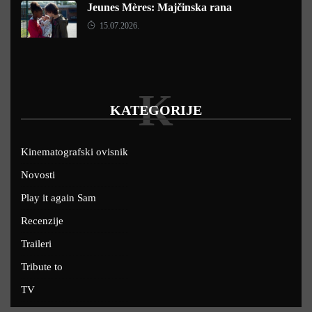
Jeunes Mères: Majčinska rana
15.07.2026.
K
KATEGORIJE
Kinematografski ovisnik
Novosti
Play it again Sam
Recenzije
Traileri
Tribute to
TV