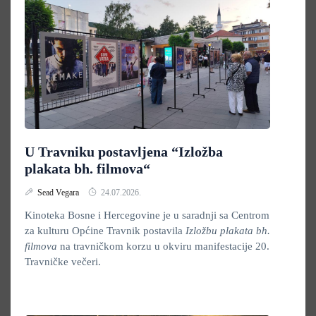
U Travniku postavljena “Izložba
plakata bh. filmova“
Sead Vegara
24.07.2026.
Kinoteka Bosne i Hercegovine je u saradnji sa Centrom
za kulturu Općine Travnik postavila
Izložbu plakata bh.
filmova
na travničkom korzu u okviru manifestacije 20.
Travničke večeri.