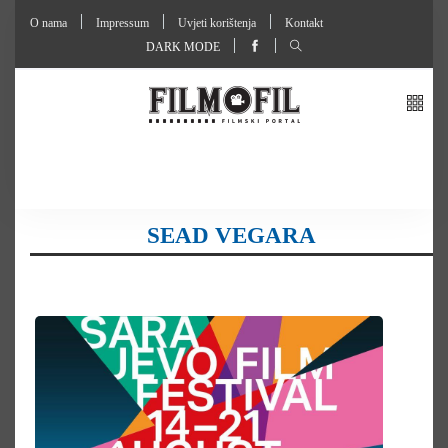
O nama
Impressum
Uvjeti korištenja
Kontakt
DARK MODE
SEAD VEGARA