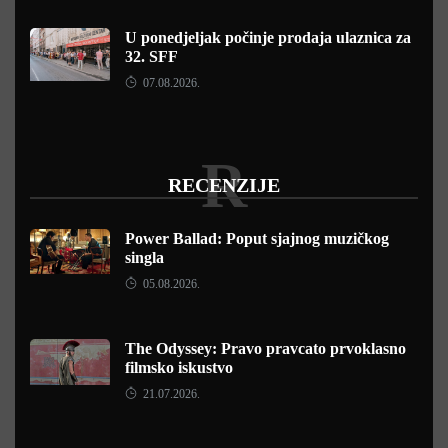
U ponedjeljak počinje prodaja ulaznica za
32. SFF
07.08.2026.
R
RECENZIJE
Power Ballad: Poput sjajnog muzičkog
singla
05.08.2026.
The Odyssey: Pravo pravcato prvoklasno
filmsko iskustvo
21.07.2026.