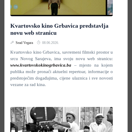
Kvartovsko kino Grbavica predstavlja
novu web stranicu
Sead Vegara
08.06.2026.
Kvartovsko kino Grbavica, savremeni filmski prostor u
srcu Novog Sarajeva, ima svoju novu web stranicu:
www.kvartovskokinogrbavica.ba
– mjesto na kojem
publika može pronaći aktuelni repertoar, informacije o
predstojećim događajima, cijene ulaznica i sve novosti
vezane za rad kina.