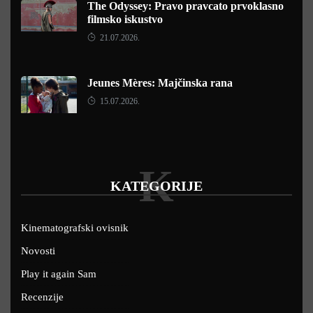
The Odyssey: Pravo pravcato prvoklasno
filmsko iskustvo
21.07.2026.
Jeunes Mères: Majčinska rana
15.07.2026.
K
KATEGORIJE
Kinematografski ovisnik
Novosti
Play it again Sam
Recenzije