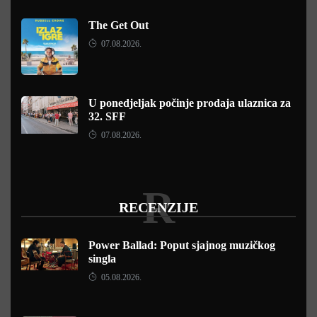
The Get Out
07.08.2026.
U ponedjeljak počinje prodaja ulaznica za
32. SFF
07.08.2026.
R
RECENZIJE
Power Ballad: Poput sjajnog muzičkog
singla
05.08.2026.