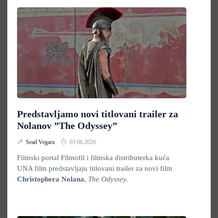
Predstavljamo novi titlovani trailer za
Nolanov ”The Odyssey”
Sead Vegara
03.06.2026.
Filmski portal Filmofil i filmska distributerka kuća
UNA film predstavljaju titlovani trailer za novi film
Christophera Nolana
,
The Odyssey.