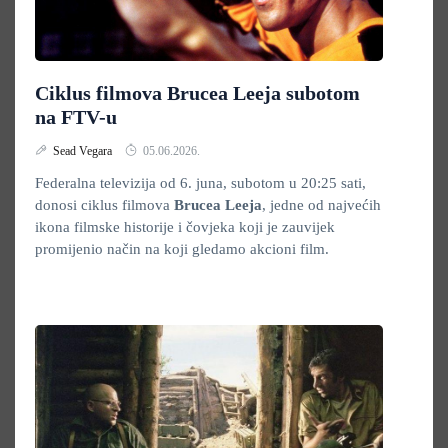
Ciklus filmova Brucea Leeja subotom
na FTV-u
Sead Vegara
05.06.2026.
Federalna televizija od 6. juna, subotom u 20:25 sati,
donosi ciklus filmova
Brucea Leeja
, jedne od najvećih
ikona filmske historije i čovjeka koji je zauvijek
promijenio način na koji gledamo akcioni film.