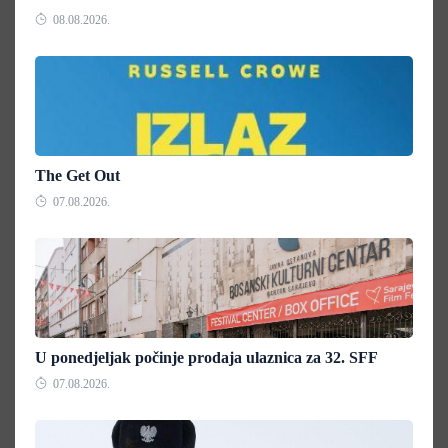
08.08.2026.
The Get Out
07.08.2026.
U ponedjeljak počinje prodaja ulaznica za 32. SFF
07.08.2026.