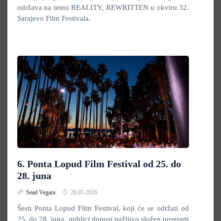
održava na temu REALITY, REWRITTEN u okviru 32.
Sarajevo Film Festivala.
6. Ponta Lopud Film Festival od 25. do
28. juna
Sead Vegara
28.05.2026.
Šesti Ponta Lopud Film Festival, koji će se održati od
25. do 28. juna, publici donosi pažljivo složen program