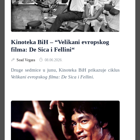
Kinoteka BiH – “Velikani evropskog
filma: De Sica i Fellini“
Sead Vegara
08.06.2026.
Druge sedmice u junu, Kinoteka BiH prikazuje ciklus
Velikani evropskog filma: De Sica i Fellini
.