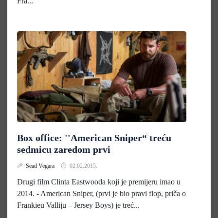
Fra...
Box office: ''American Sniper“ treću
sedmicu zaredom prvi
Sead Vegara
02.02.2015.
Drugi film Clinta Eastwooda koji je premijeru imao u
2014. - American Sniper, (prvi je bio pravi flop, priča o
Frankieu Valliju – Jersey Boys) je treć...