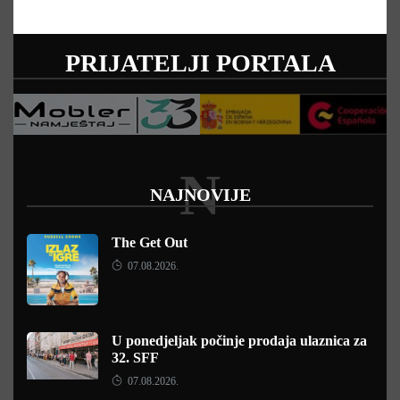
PRIJATELJI PORTALA
N
NAJNOVIJE
The Get Out
07.08.2026.
U ponedjeljak počinje prodaja ulaznica za
32. SFF
07.08.2026.