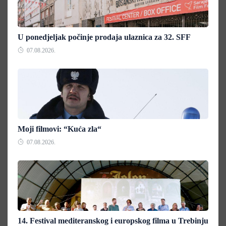
U ponedjeljak počinje prodaja ulaznica za 32. SFF
07.08.2026.
Moji filmovi: “Kuća zla“
07.08.2026.
14. Festival mediteranskog i europskog filma u Trebinju