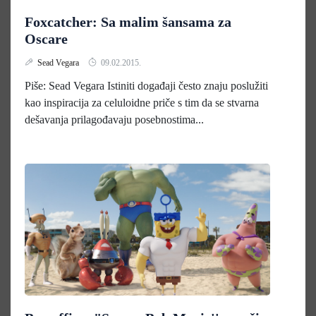
Foxcatcher: Sa malim šansama za
Oscare
Sead Vegara
09.02.2015.
Piše: Sead Vegara Istiniti događaji često znaju poslužiti
kao inspiracija za celuloidne priče s tim da se stvarna
dešavanja prilagođavaju posebnostima...