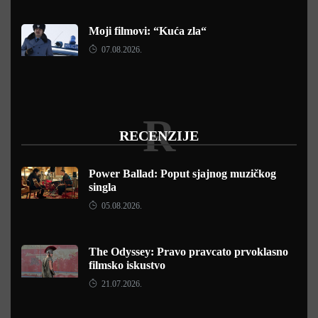
Moji filmovi: “Kuća zla“
07.08.2026.
R
RECENZIJE
Power Ballad: Poput sjajnog muzičkog
singla
05.08.2026.
The Odyssey: Pravo pravcato prvoklasno
filmsko iskustvo
21.07.2026.