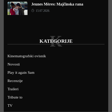
Jeunes Mères: Majčinska rana
15.07.2026.
K
KATEGORIJE
Kinematografski ovisnik
Novosti
Play it again Sam
Recenzije
Traileri
Tribute to
TV