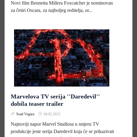
Novi film Bennetta Millera Foxcatcher je nominovan
za četiri Oscara, za najboljeg reditelja, or...
Marvelova TV serija ''Daredevil''
dobila teaser trailer
Sead Vegara
04.02.2015.
Najnoviji napor Marvel Studiosa u smjeru TV
produkcije jeste serija Daredevil koja će se prikazivati