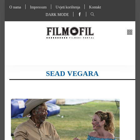
O nama
Impressum
Uvjeti korištenja
Kontakt
DARK MODE
SEAD VEGARA