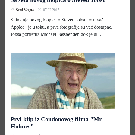
Sead Vegara
07.02.2015.
Snimanje novog biopica o Steveu Jobsu, osnivaču
Applea, je u toku, a prve fotografije su već dostupne.
Jobsa portretira Michael Fassbender, dok je ul...
Prvi klip iz Condonovog filma "Mr.
Holmes"