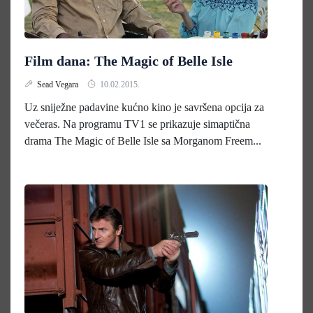
Film dana: The Magic of Belle Isle
Sead Vegara
10.02.2015.
Uz sniježne padavine kućno kino je savršena opcija za
večeras. Na programu TV1 se prikazuje simaptična
drama The Magic of Belle Isle sa Morganom Freem...