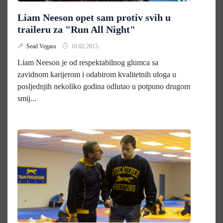
Liam Neeson opet sam protiv svih u
traileru za "Run All Night"
Sead Vegara
10.02.2015.
Liam Neeson je od respektabilnog glumca sa
zavidnom karijerom i odabirom kvalitetnih uloga u
posljednjih nekoliko godina odlutao u potpuno drugom
smij...