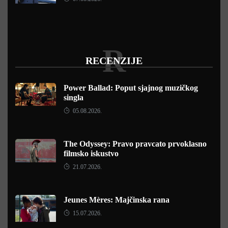
R
RECENZIJE
Power Ballad: Poput sjajnog muzičkog
singla
05.08.2026.
The Odyssey: Pravo pravcato prvoklasno
filmsko iskustvo
21.07.2026.
Jeunes Mères: Majčinska rana
15.07.2026.