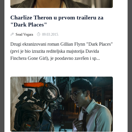
Charlize Theron u prvom traileru za
"Dark Places"
Sead Vegara
09.03.2015.
Drugi ekranizovani roman Gillian Flynn "Dark Places"
(prvi je bio izrazita rediteljska majstorija Davida
Finchera Gone Girl), je poodavno završen i sp...