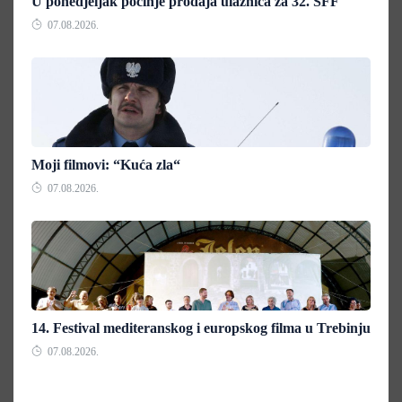
U ponedjeljak počinje prodaja ulaznica za 32. SFF
07.08.2026.
Moji filmovi: “Kuća zla“
07.08.2026.
14. Festival mediteranskog i europskog filma u Trebinju
07.08.2026.