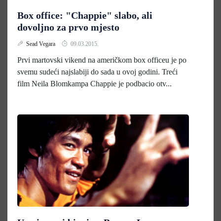
Box office: "Chappie" slabo, ali
dovoljno za prvo mjesto
Sead Vegara
09.03.2015.
Prvi martovski vikend na američkom box officeu je po
svemu sudeći najslabiji do sada u ovoj godini. Treći
film Neila Blomkampa Chappie je podbacio otv...