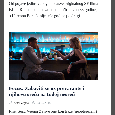
Od pojave jedinstvenog i nadasve originalnog SF filma
Blade Runner pa na ovamo je prošlo ravno 33 godine,
a Harrison Ford će sljedeće godine po drugi...
Focus: Zabaviti se uz prevarante i
njihovu sreću na tuđoj nesreći
Sead Vegara
05.03.2015.
Piše: Sead Vegara Za sve one koji traže (neopterećeni)