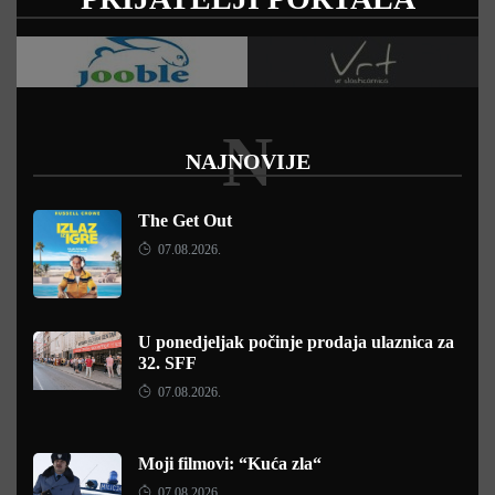
N
NAJNOVIJE
The Get Out
07.08.2026.
U ponedjeljak počinje prodaja ulaznica za
32. SFF
07.08.2026.
Moji filmovi: “Kuća zla“
07.08.2026.