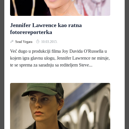
Jennifer Lawrence kao ratna
fotorereporterka
Sead Vegara
10.03.2015.
Već dugo u produkciji filma Joy Davida O'Russella u
kojem igra glavnu ulogu, Jennifer Lawrence ne miruje,
te se sprema za saradnju sa rediteljem Steve...