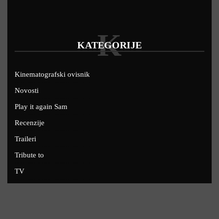
K
KATEGORIJE
Kinematografski ovisnik
Novosti
Play it again Sam
Recenzije
Traileri
Tribute to
TV
U kinima
Uskoro