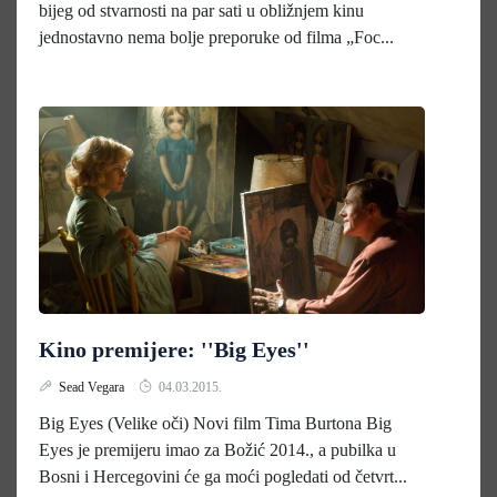
bijeg od stvarnosti na par sati u obližnjem kinu
jednostavno nema bolje preporuke od filma „Foc...
Kino premijere: ''Big Eyes''
Sead Vegara
04.03.2015.
Big Eyes (Velike oči) Novi film Tima Burtona Big
Eyes je premijeru imao za Božić 2014., a pubilka u
Bosni i Hercegovini će ga moći pogledati od četvrt...