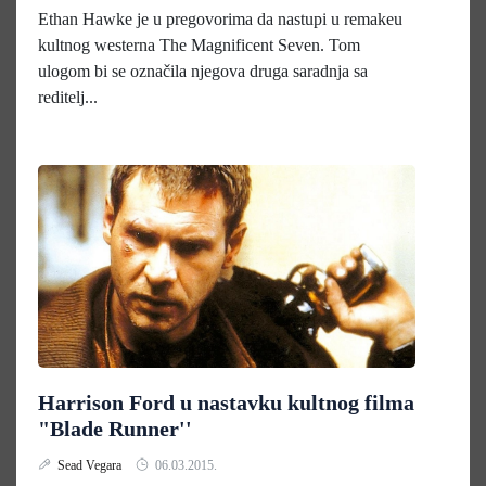
Ethan Hawke je u pregovorima da nastupi u remakeu
kultnog westerna The Magnificent Seven. Tom
ulogom bi se označila njegova druga saradnja sa
reditelj...
Harrison Ford u nastavku kultnog filma
"Blade Runner''
Sead Vegara
06.03.2015.