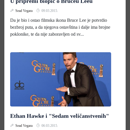
U pripremi biopic o Bruceu Leeu
Sead Vegara
09.03.2015.
Da je bio i ostao filmska ikona Bruce Lee je potvrdio
bezbroj puta, a da njegova ostavština i dalje ima brojne
poklonike, te da nije zaboravljen od sv...
Ethan Hawke i "Sedam veličanstvenih"
Sead Vegara
06.03.2015.