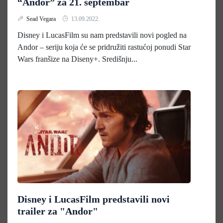
“Andor” za 21. septembar
Sead Vegara
13.09.2022.
Disney i LucasFilm su nam predstavili novi pogled na
Andor – seriju koja će se pridružiti rastućoj ponudi Star
Wars franšize na Diseny+. Središnju...
Disney i LucasFilm predstavili novi
trailer za "Andor"