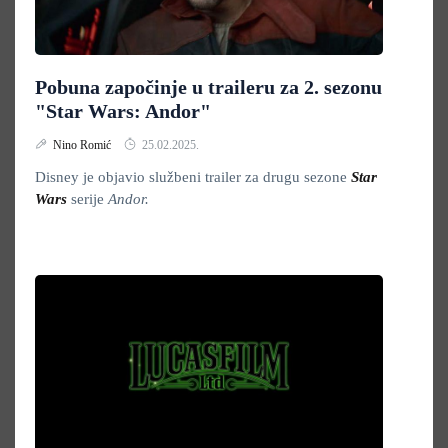
Pobuna započinje u traileru za 2. sezonu
"Star Wars: Andor"
Nino Romić
25.02.2025.
Disney je objavio službeni trailer za drugu sezone
Star
Wars
serije
Andor.