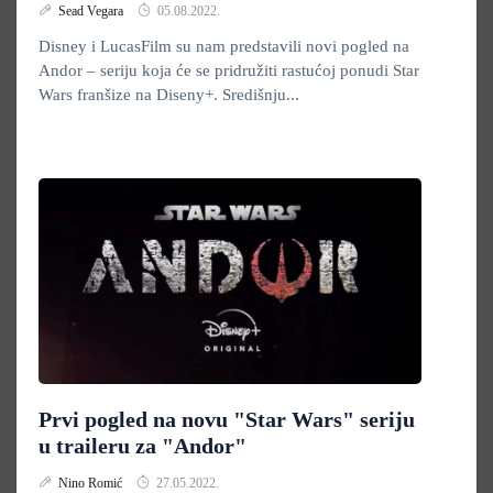
Sead Vegara
05.08.2022.
Disney i LucasFilm su nam predstavili novi pogled na
Andor – seriju koja će se pridružiti rastućoj ponudi Star
Wars franšize na Diseny+. Središnju...
Prvi pogled na novu "Star Wars" seriju
u traileru za "Andor"
Nino Romić
27.05.2022.