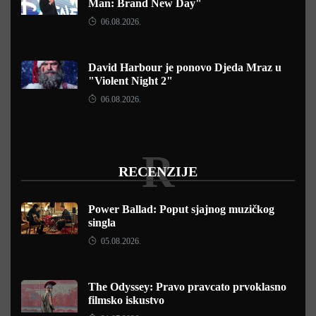
Man: Brand New Day"
06.08.2026.
David Harbour je ponovo Djeda Mraz u
"Violent Night 2"
06.08.2026.
R
RECENZIJE
Power Ballad: Poput sjajnog muzičkog
singla
05.08.2026.
The Odyssey: Pravo pravcato prvoklasno
filmsko iskustvo