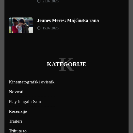
21.07.2026.
Jeunes Mères: Majčinska rana
15.07.2026.
K
KATEGORIJE
Kinematografski ovisnik
Novosti
Play it again Sam
Recenzije
Traileri
Tribute to