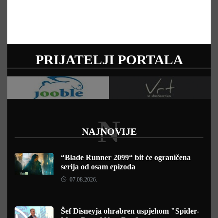
PRIJATELJI PORTALA
N
NAJNOVIJE
“Blade Runner 2099“ bit će ograničena
serija od osam epizoda
07.08.2026.
Šef Disneyja ohrabren uspjehom "Spider-