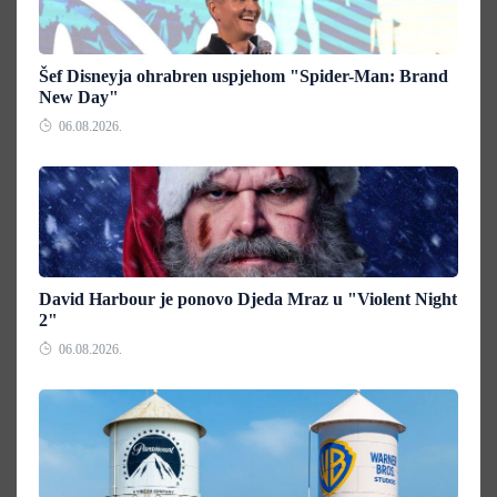
Šef Disneyja ohrabren uspjehom "Spider-Man: Brand
New Day"
06.08.2026.
David Harbour je ponovo Djeda Mraz u "Violent Night
2"
06.08.2026.