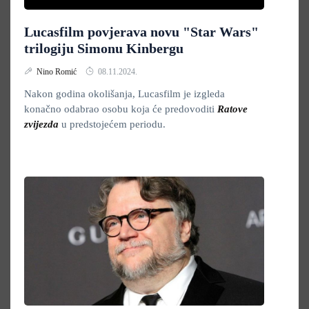
Lucasfilm povjerava novu "Star Wars"
trilogiju Simonu Kinbergu
Nino Romić
08.11.2024.
Nakon godina okolišanja, Lucasfilm je izgleda
konačno odabrao osobu koja će predovoditi
Ratove
zvijezda
u predstojećem periodu.