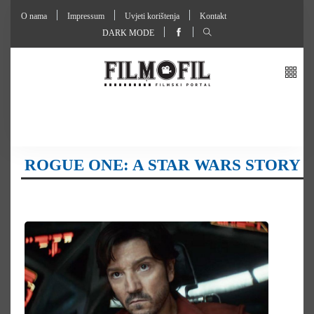
O nama
Impressum
Uvjeti korištenja
Kontakt
DARK MODE
ROGUE ONE: A STAR WARS STORY