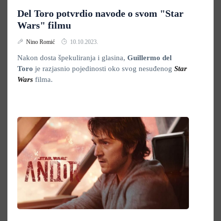
Del Toro potvrdio navode o svom "Star
Wars" filmu
Nino Romić
10.10.2023.
Nakon dosta špekuliranja i glasina,
Guillermo del
Toro
je razjasnio pojedinosti oko svog nesuđenog
Star
Wars
filma.