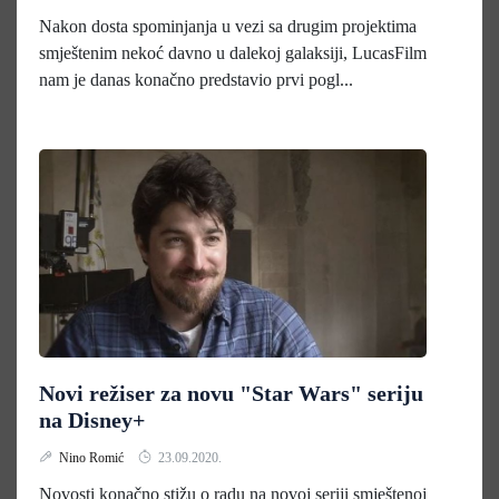
Nakon dosta spominjanja u vezi sa drugim projektima
smještenim nekoć davno u dalekoj galaksiji, LucasFilm
nam je danas konačno predstavio prvi pogl...
Novi režiser za novu "Star Wars" seriju
na Disney+
Nino Romić
23.09.2020.
Novosti konačno stižu o radu na novoj seriji smještenoj