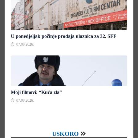
U ponedjeljak počinje prodaja ulaznica za 32. SFF
07.08.2026.
Moji filmovi: “Kuća zla“
07.08.2026.
USKORO