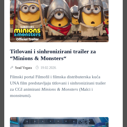
Titlovani i sinhronizirani trailer za
“Minions & Monsters“
Sead Vegara
19.02.2026.
Filmski portal Filmofil i filmska distributerska kuća
UNA film predstavljaju titlovani i sinhronizirani trailer
za CGI animirani
Minions & Monsters
(Malci i
monstrumi)
.