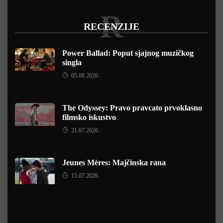
R
RECENZIJE
Power Ballad: Poput sjajnog muzičkog
singla
05.08.2026.
The Odyssey: Pravo pravcato prvoklasno
filmsko iskustvo
21.07.2026.
Jeunes Mères: Majčinska rana
15.07.2026.