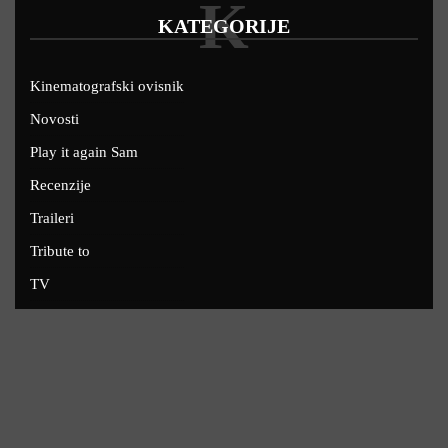
K
KATEGORIJE
Kinematografski ovisnik
Novosti
Play it again Sam
Recenzije
Traileri
Tribute to
TV
U kinima
Uskoro
Copyright © 2022 - Filmofil