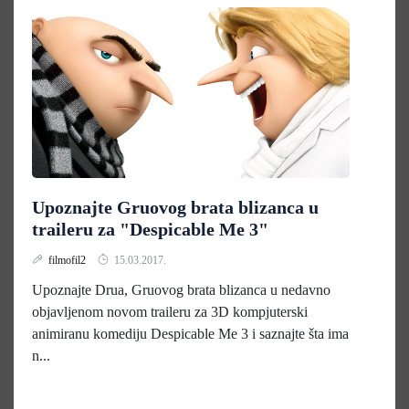
Upoznajte Gruovog brata blizanca u
traileru za "Despicable Me 3"
filmofil2
15.03.2017.
Upoznajte Drua, Gruovog brata blizanca u nedavno
objavljenom novom traileru za 3D kompjuterski
animiranu komediju Despicable Me 3 i saznajte šta ima
n...