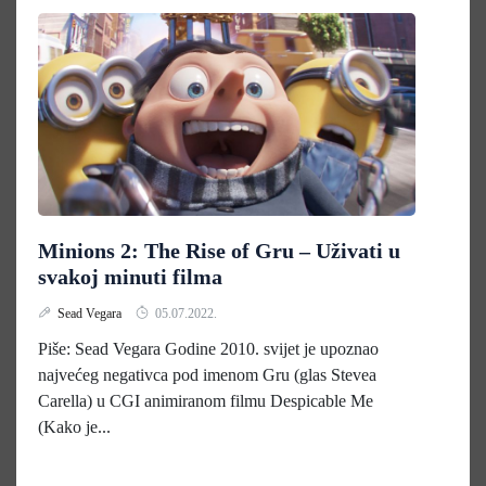
Minions 2: The Rise of Gru – Uživati u
svakoj minuti filma
Sead Vegara
05.07.2022.
Piše: Sead Vegara Godine 2010. svijet je upoznao
najvećeg negativca pod imenom Gru (glas Stevea
Carella) u CGI animiranom filmu Despicable Me
(Kako je...