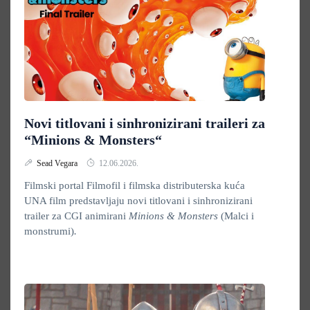
Novi titlovani i sinhronizirani traileri za
“Minions & Monsters“
Sead Vegara
12.06.2026.
Filmski portal Filmofil i filmska distributerska kuća
UNA film predstavljaju novi titlovani i sinhronizirani
trailer za CGI animirani
Minions & Monsters
(Malci i
monstrumi)
.