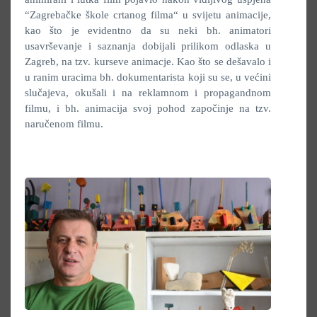
“Zagrebačke škole crtanog filma“ u svijetu animacije,
kao što je evidentno da su neki bh. animatori
usavrševanje i saznanja dobijali prilikom odlaska u
Zagreb, na tzv. kurseve animacje. Kao što se dešavalo i
u ranim uracima bh. dokumentarista koji su se, u većini
slučajeva, okušali i na reklamnom i propagandnom
filmu, i bh. animacija svoj pohod započinje na tzv.
naručenom filmu.