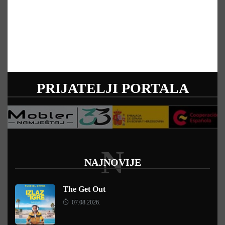
PRIJATELJI PORTALA
N
NAJNOVIJE
The Get Out
07.08.2026.