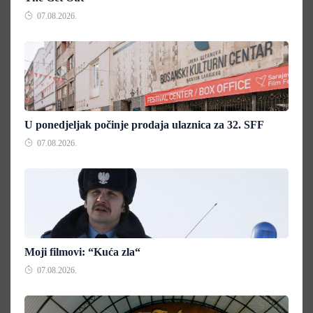
07.08.2026.
U ponedjeljak počinje prodaja ulaznica za 32. SFF
07.08.2026.
Moji filmovi: “Kuća zla“
07.08.2026.