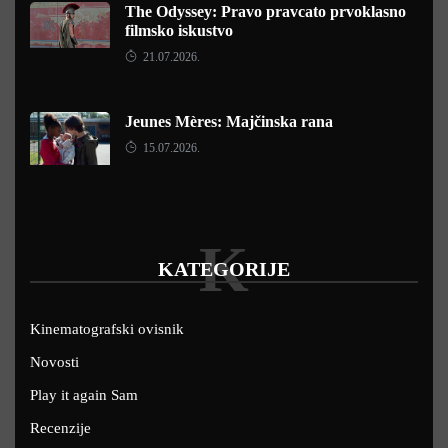
The Odyssey: Pravo pravcato prvoklasno
filmsko iskustvo
21.07.2026.
Jeunes Mères: Majčinska rana
15.07.2026.
K
KATEGORIJE
Kinematografski ovisnik
Novosti
Play it again Sam
Recenzije