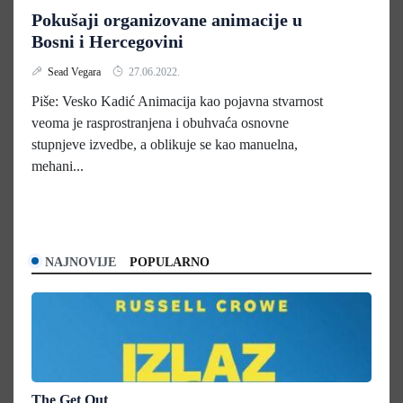
Pokušaji organizovane animacije u
Bosni i Hercegovini
Sead Vegara
27.06.2022.
Piše: Vesko Kadić Animacija kao pojavna stvarnost
veoma je rasprostranjena i obuhvaća osnovne
stupnjeve izvedbe, a oblikuje se kao manuelna,
mehani...
NAJNOVIJE
POPULARNO
The Get Out