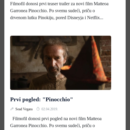
Filmofil donosi prvi teaser trailer za novi film Matteoa
Garronea Pinocchio. Po svemu sudeći, priču o
drvenom lutku Pinokiju, pored Disneyja i Netflix...
Prvi pogled: "Pinocchio"
Sead Vegara
02.04.2019.
Filmofil donosi prvi pogled na novi film Matteoa
Garronea Pinocchio. Po svemu sudeći, priču o