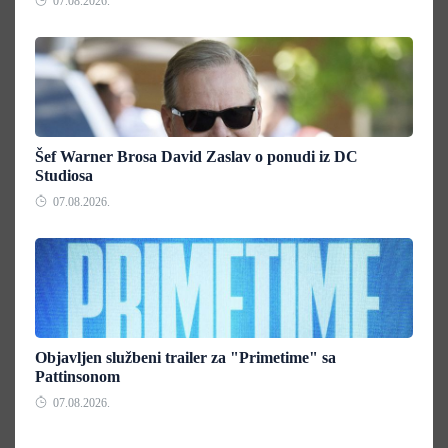
07.08.2026.
Šef Warner Brosa David Zaslav o ponudi iz DC
Studiosa
07.08.2026.
Objavljen službeni trailer za "Primetime" sa
Pattinsonom
07.08.2026.