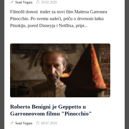
Sead Vegara
20.02.2020.
Filmofil donosi trailer za novi film Matteoa Garronea
Pinocchio. Po svemu sudeći, priču o drvenom lutku
Pinokiju, pored Disneyja i Netflixa, pripr...
Roberto Benigni je Geppetto u
Garroneovom filmu "Pinocchio"
Sead Vegara
08.07.2019.