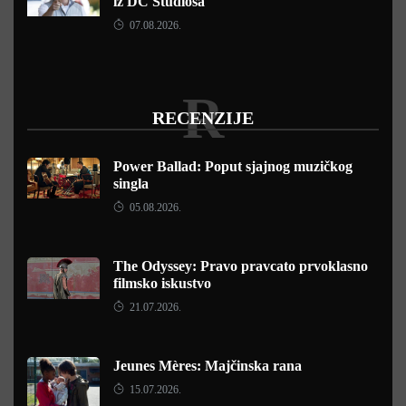
iz DC Studiosa
07.08.2026.
R
RECENZIJE
Power Ballad: Poput sjajnog muzičkog
singla
05.08.2026.
The Odyssey: Pravo pravcato prvoklasno
filmsko iskustvo
21.07.2026.
Jeunes Mères: Majčinska rana
15.07.2026.