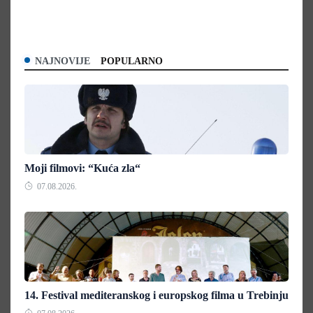
NAJNOVIJE
POPULARNO
Moji filmovi: “Kuća zla“
07.08.2026.
14. Festival mediteranskog i europskog filma u Trebinju