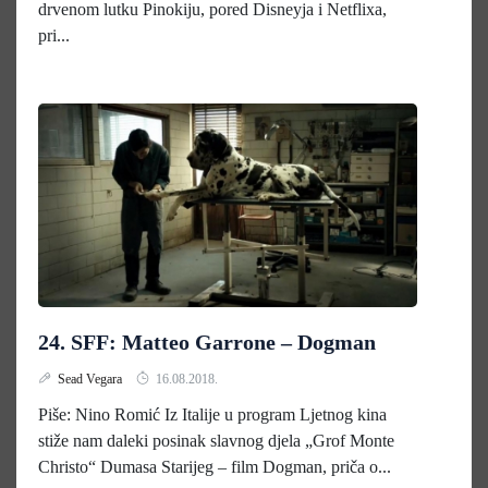
drvenom lutku Pinokiju, pored Disneyja i Netflixa,
pri...
24. SFF: Matteo Garrone – Dogman
Sead Vegara
16.08.2018.
Piše: Nino Romić Iz Italije u program Ljetnog kina
stiže nam daleki posinak slavnog djela „Grof Monte
Christo“ Dumasa Starijeg – film Dogman, priča o...