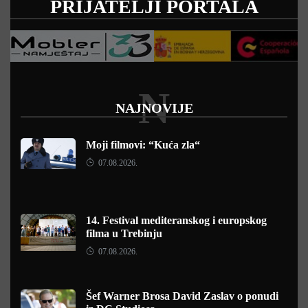
PRIJATELJI PORTALA
N
NAJNOVIJE
Moji filmovi: “Kuća zla“
07.08.2026.
14. Festival mediteranskog i europskog
filma u Trebinju
07.08.2026.
Šef Warner Brosa David Zaslav o ponudi