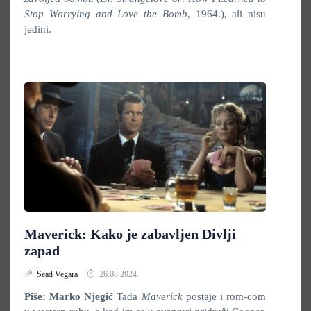
Stop Worrying and Love the Bomb
, 1964.), ali nisu
jedini.
Maverick: Kako je zabavljen Divlji
zapad
Sead Vegara
26.08.2024.
Piše: Marko Njegić
Tada
Maverick
postaje i rom-com