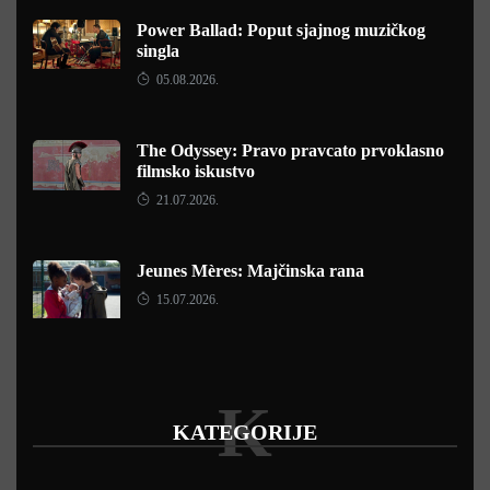
Power Ballad: Poput sjajnog muzičkog
singla
05.08.2026.
The Odyssey: Pravo pravcato prvoklasno
filmsko iskustvo
21.07.2026.
Jeunes Mères: Majčinska rana
15.07.2026.
K
KATEGORIJE