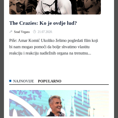
The Crazies: Ko je ovdje lud?
Sead Vegara
21.07.2020.
Piše: Amar Komić Ukoliko želimo pogledati film koji
bi nam mogao pomoći da bolje shvatimo vlastitu
reakciju i reakciju nadležnih organa na trenutnu...
NAJNOVIJE
POPULARNO