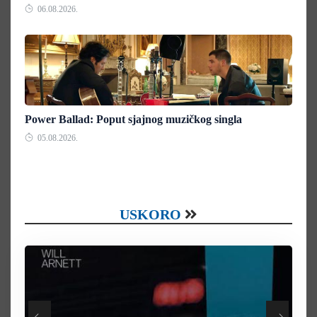
06.08.2026.
Power Ballad: Poput sjajnog muzičkog singla
05.08.2026.
USKORO