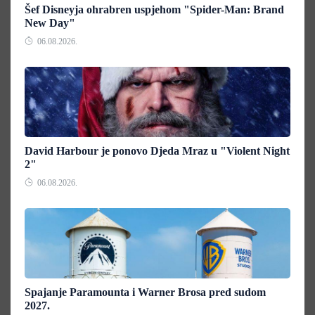
Šef Disneyja ohrabren uspjehom "Spider-Man: Brand
New Day"
06.08.2026.
David Harbour je ponovo Djeda Mraz u "Violent Night
2"
06.08.2026.
Spajanje Paramounta i Warner Brosa pred sudom
2027.