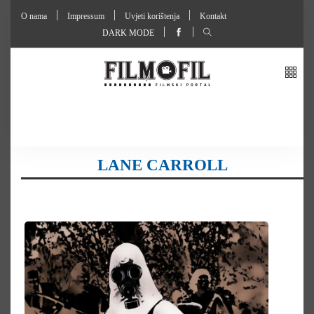
O nama
Impressum
Uvjeti korištenja
Kontakt
DARK MODE
LANE CARROLL