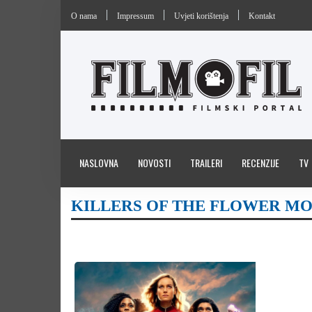
O nama
Impressum
Uvjeti korištenja
Kontakt
NASLOVNA
NOVOSTI
TRAILERI
RECENZIJE
TV
KILLERS OF THE FLOWER M