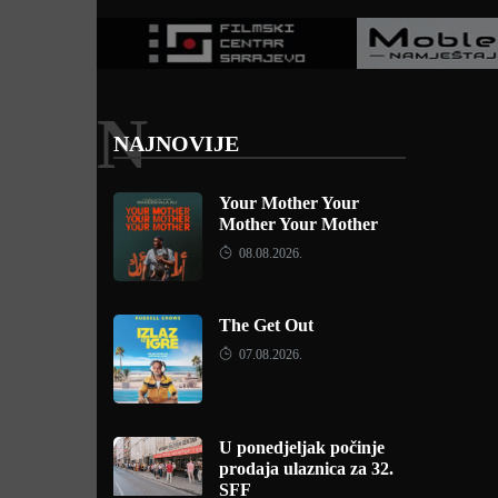
N
NAJNOVIJE
Your Mother Your
Mother Your Mother
08.08.2026.
The Get Out
07.08.2026.
U ponedjeljak počinje
prodaja ulaznica za 32.
SFF