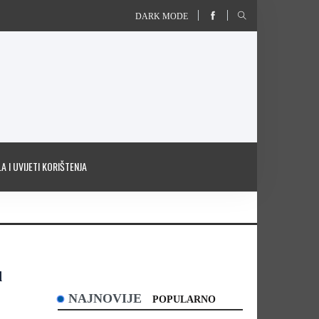
DARK MODE
A I UVIJETI KORIŠTENJA
d
NAJNOVIJE
POPULARNO