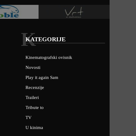
K
KATEGORIJE
Kinematografski ovisnik
Novosti
Play it again Sam
Recenzije
Traileri
Tribute to
TV
U kinima