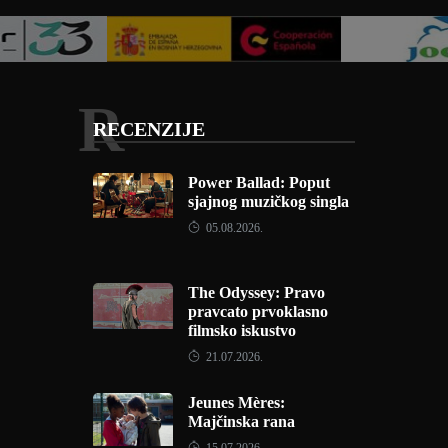
R
RECENZIJE
Power Ballad: Poput
sjajnog muzičkog singla
05.08.2026.
The Odyssey: Pravo
pravcato prvoklasno
filmsko iskustvo
21.07.2026.
Jeunes Mères:
Majčinska rana