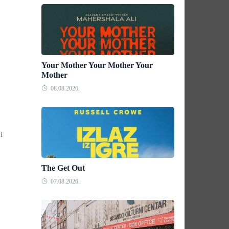
Your Mother Your Mother Your
Mother
08.08.2026.
i
The Get Out
07.08.2026.