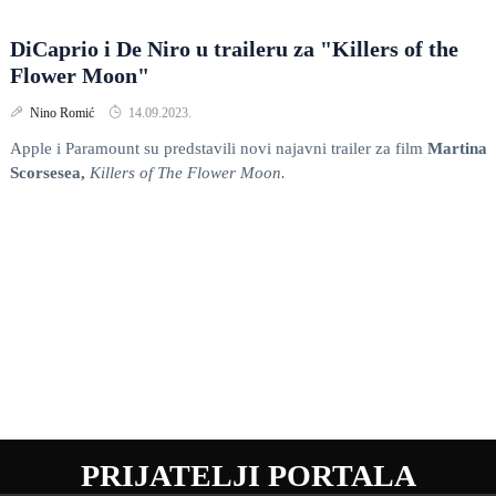
DiCaprio i De Niro u traileru za "Killers of the
Flower Moon"
Nino Romić
14.09.2023.
Apple i Paramount su predstavili novi najavni trailer za film
Martina
Scorsesea,
Killers of The Flower Moon.
PRIJATELJI PORTALA