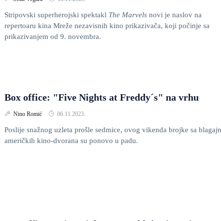
Stripovski superherojski spektakl
The Marvels
novi je naslov na
repertoaru kina Mreže nezavisnih kino prikazivača, koji počinje sa
prikazivanjem od 9. novembra.
Box office: "Five Nights at Freddy´s" na vrhu
Nino Romić
06.11.2023.
Poslije snažnog uzleta prošle sedmice, ovog vikenda brojke sa blagajn
američkih kino-dvorana su ponovo u padu.