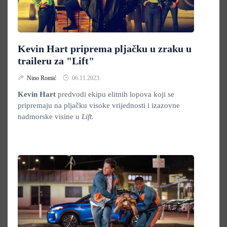
Kevin Hart priprema pljačku u zraku u
traileru za "Lift"
Nino Romić
06.11.2023.
Kevin Hart
predvodi ekipu elitnih lopova koji se
pripremaju na pljačku visoke vrijednosti i izazovne
nadmorske visine u
Lift.