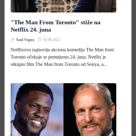
"The Man From Toronto" stiže na
Netflix 24. juna
Sead Vegara
03.06.2022.
Netflixova najnovija akciona komedija The Man from
Toronto očekuje se premijerno 24. juna. Netflix je
otkupio film The Man from Toronto od Sonya, a...