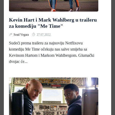
Kevin Hart i Mark Wahlberg u traileru
za komediju "Me Time"
Sead Vegara
27.07.2022.
Sudeći prema traileru za najnoviju Netflixovu
komediju Me Time očekuju nas salve smijeha sa
Kevinom Hartom i Markom Wahlbergom. Glumački
dvojac će...