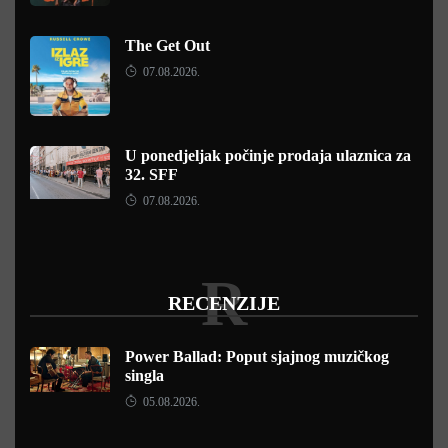
The Get Out
07.08.2026.
U ponedjeljak počinje prodaja ulaznica za
32. SFF
07.08.2026.
R
RECENZIJE
Power Ballad: Poput sjajnog muzičkog
singla
05.08.2026.