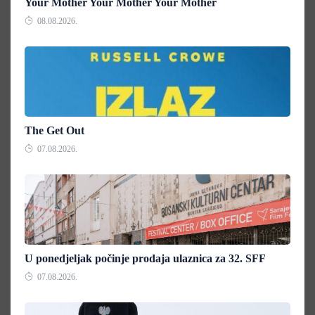
Your Mother Your Mother Your Mother
08.08.2026.
The Get Out
07.08.2026.
U ponedjeljak počinje prodaja ulaznica za 32. SFF
07.08.2026.