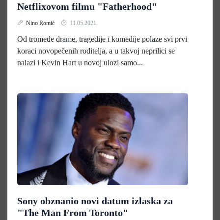
Netflixovom filmu "Fatherhood"
Nino Romić
11.05.2021.
Od tromeđe drame, tragedije i komedije polaze svi prvi
koraci novopečenih roditelja, a u takvoj neprilici se
nalazi i Kevin Hart u novoj ulozi samo...
Sony obznanio novi datum izlaska za
"The Man From Toronto"