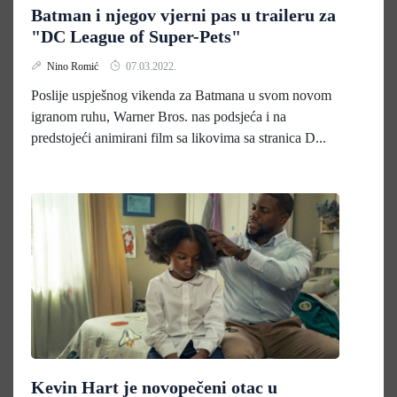
Batman i njegov vjerni pas u traileru za
"DC League of Super-Pets"
Nino Romić
07.03.2022.
Poslije uspješnog vikenda za Batmana u svom novom
igranom ruhu, Warner Bros. nas podsjeća i na
predstojeći animirani film sa likovima sa stranica D...
Kevin Hart je novopečeni otac u