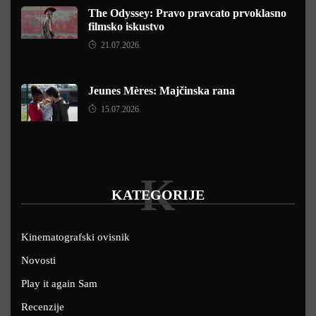
The Odyssey: Pravo pravcato prvoklasno
filmsko iskustvo
21.07.2026.
Jeunes Mères: Majčinska rana
15.07.2026.
K
KATEGORIJE
Kinematografski ovisnik
Novosti
Play it again Sam
Recenzije