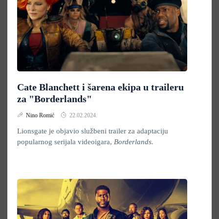
Cate Blanchett i šarena ekipa u traileru
za "Borderlands"
Nino Romić
22.02.2024.
Lionsgate je objavio službeni trailer za adaptaciju
popularnog serijala videoigara,
Borderlands.