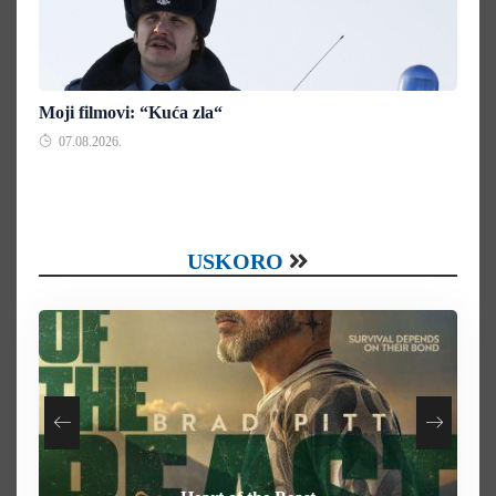
Moji filmovi: “Kuća zla“
07.08.2026.
USKORO