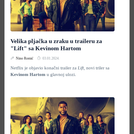
Velika pljačka u zraku u traileru za
"Lift" sa Kevinom Hartom
Nino Romić
03.01.2024.
Netflix je objavio konačni trailer za
Lift,
novi triler sa
Kevinom Hartom
u glavnoj ulozi.