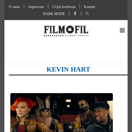
O nama
Impressum
Uvjeti korištenja
Kontakt
DARK MODE
KEVIN HART