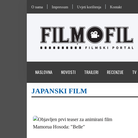
O nama
Impressum
Uvjeti korištenja
Kontakt
NASLOVNA
NOVOSTI
TRAILERI
RECENZIJE
TV
JAPANSKI FILM