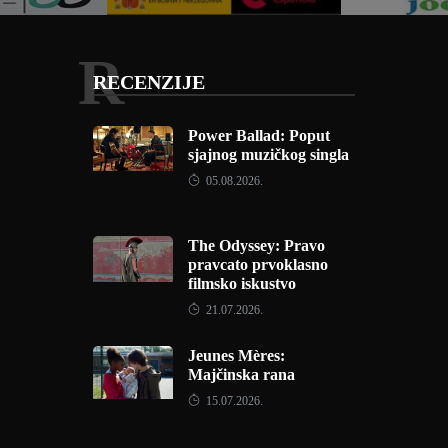
R
RECENZIJE
Power Ballad: Poput
sjajnog muzičkog singla
05.08.2026.
The Odyssey: Pravo
pravcato prvoklasno
filmsko iskustvo
21.07.2026.
Jeunes Mères:
Majčinska rana
15.07.2026.