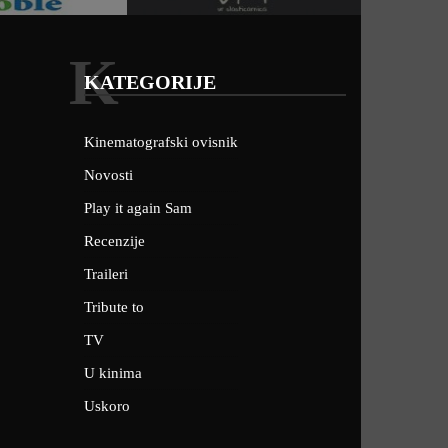
K
KATEGORIJE
Kinematografski ovisnik
Novosti
Play it again Sam
Recenzije
Traileri
Tribute to
TV
U kinima
Uskoro