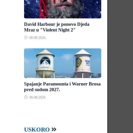
David Harbour je ponovo Djeda
Mraz u "Violent Night 2"
06.08.2026.
Spajanje Paramounta i Warner Brosa
pred sudom 2027.
06.08.2026.
USKORO