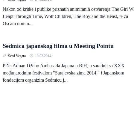
Nakon od kritke i publike priznatih animiranih ostvarenja The Girl 
Leapt Through Time, Wolf Children, The Boy and the Beast, te za
Oscara nomin...
Sedmica japanskog filma u Meeting Pointu
Sead Vegara
19.02.2014.
Piše: Adnan Džebo Ambasada Japana u BiH, u saradnji sa XXX
međunarodnim festivalom "Sarajevska zima 2014." i Japanskom
fondacijom organizira Sedmicu j...