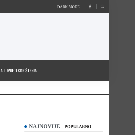
DARK MODE
A I UVIJETI KORIŠTENJA
NAJNOVIJE
POPULARNO