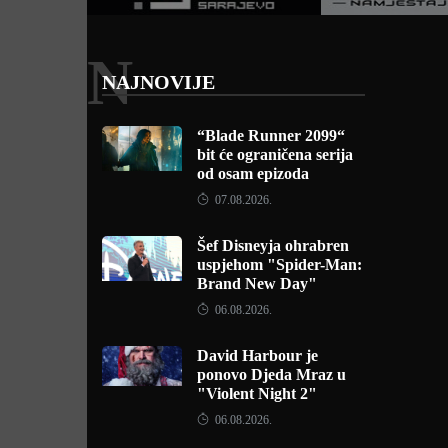
N
NAJNOVIJE
“Blade Runner 2099“
bit će ograničena serija
od osam epizoda
07.08.2026.
Šef Disneyja ohrabren
uspjehom "Spider-Man:
Brand New Day"
06.08.2026.
David Harbour je
ponovo Djeda Mraz u
"Violent Night 2"
06.08.2026.