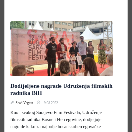
Dodijeljene nagrade Udruženja filmskih
radnika BiH
Sead Vegara
19.08.2022.
Kao i svakog Sarajevo Film Festivala, Udruženje
filmskih radnika Bosne i Hercegovine, dodjeljuje
nagrade kako za najbolje bosanskohercegovačke