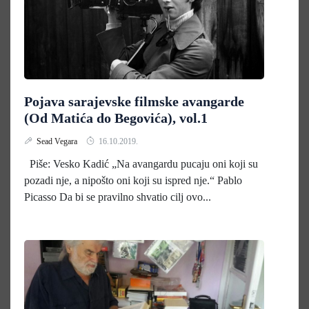
Pojava sarajevske filmske avangarde
(Od Matića do Begovića), vol.1
Sead Vegara
16.10.2019.
Piše: Vesko Kadić „Na avangardu pucaju oni koji su
pozadi nje, a nipošto oni koji su ispred nje.“ Pablo
Picasso Da bi se pravilno shvatio cilj ovo...