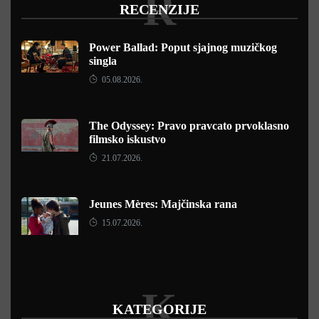
R
RECENZIJE
Power Ballad: Poput sjajnog muzičkog
singla
05.08.2026.
The Odyssey: Pravo pravcato prvoklasno
filmsko iskustvo
21.07.2026.
Jeunes Mères: Majčinska rana
15.07.2026.
K
KATEGORIJE