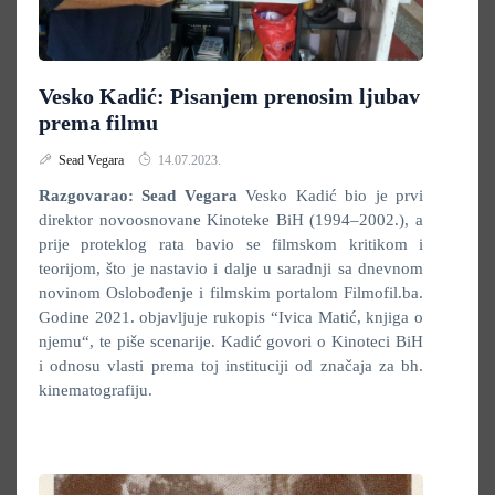
Vesko Kadić: Pisanjem prenosim ljubav
prema filmu
Sead Vegara
14.07.2023.
Razgovarao: Sead Vegara
Vesko Kadić bio je prvi
direktor novoosnovane Kinoteke BiH (1994–2002.), a
prije proteklog rata bavio se filmskom kritikom i
teorijom, što je nastavio i dalje u saradnji sa dnevnom
novinom Oslobođenje i filmskim portalom Filmofil.ba.
Godine 2021. objavljuje rukopis “Ivica Matić, knjiga o
njemu“, te piše scenarije. Kadić govori o Kinoteci BiH
i odnosu vlasti prema toj instituciji od značaja za bh.
kinematografiju.