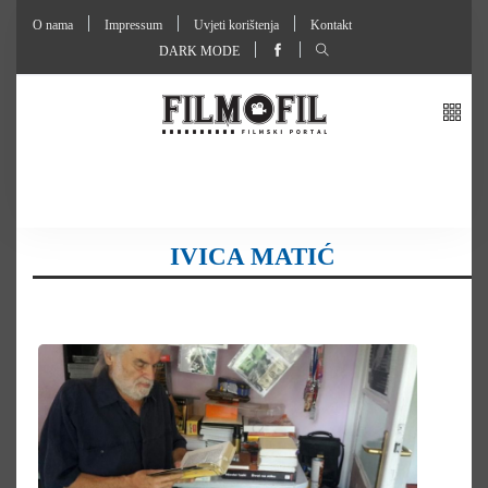
O nama
Impressum
Uvjeti korištenja
Kontakt
DARK MODE
IVICA MATIĆ