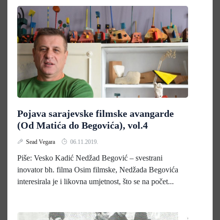
Pojava sarajevske filmske avangarde
(Od Matića do Begovića), vol.4
Sead Vegara
06.11.2019.
Piše: Vesko Kadić Nedžad Begović – svestrani
inovator bh. filma Osim filmske, Nedžada Begovića
interesirala je i likovna umjetnost, što se na počet...