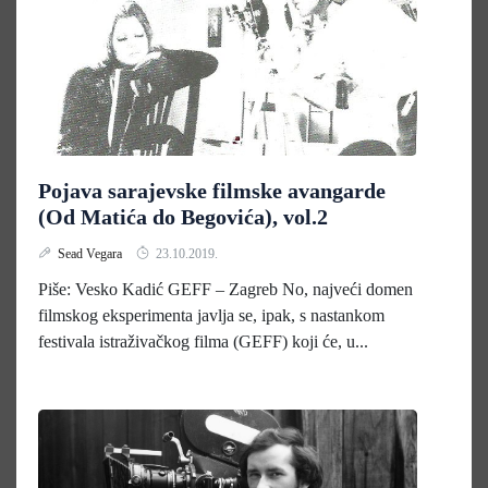
Pojava sarajevske filmske avangarde
(Od Matića do Begovića), vol.2
Sead Vegara
23.10.2019.
Piše: Vesko Kadić GEFF – Zagreb No, najveći domen
filmskog eksperimenta javlja se, ipak, s nastankom
festivala istraživačkog filma (GEFF) koji će, u...