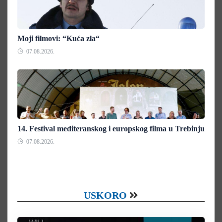
Moji filmovi: “Kuća zla“
07.08.2026.
14. Festival mediteranskog i europskog filma u Trebinju
07.08.2026.
USKORO