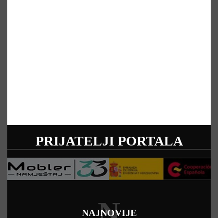
PRIJATELJI PORTALA
N
NAJNOVIJE