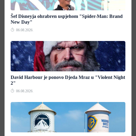
Šef Disneyja ohrabren uspjehom "Spider-Man: Brand
New Day"
06.08.2026.
David Harbour je ponovo Djeda Mraz u "Violent Night
2"
06.08.2026.