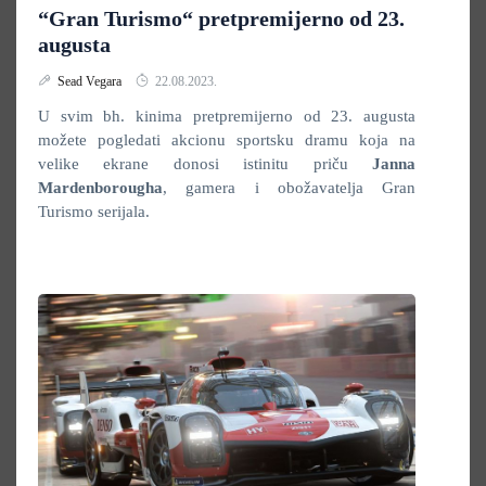
“Gran Turismo“ pretpremijerno od 23.
augusta
Sead Vegara
22.08.2023.
U svim bh. kinima pretpremijerno od 23. augusta
možete pogledati akcionu sportsku dramu koja na
velike ekrane donosi istinitu priču
Janna
Mardenborougha
, gamera i obožavatelja Gran
Turismo serijala.