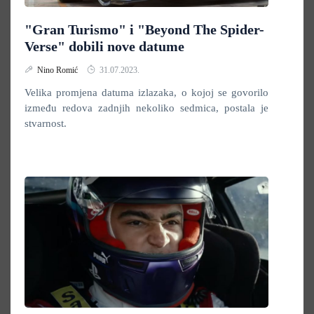
"Gran Turismo" i "Beyond The Spider-
Verse" dobili nove datume
Nino Romić
31.07.2023.
Velika promjena datuma izlazaka, o kojoj se govorilo
između redova zadnjih nekoliko sedmica, postala je
stvarnost.