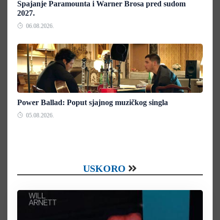
Spajanje Paramounta i Warner Brosa pred sudom
2027.
06.08.2026.
Power Ballad: Poput sjajnog muzičkog singla
05.08.2026.
USKORO