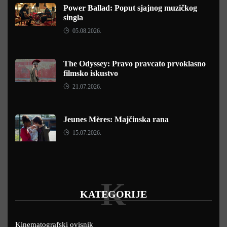
Power Ballad: Poput sjajnog muzičkog
singla
05.08.2026.
The Odyssey: Pravo pravcato prvoklasno
filmsko iskustvo
21.07.2026.
Jeunes Mères: Majčinska rana
15.07.2026.
K
KATEGORIJE
Kinematografski ovisnik