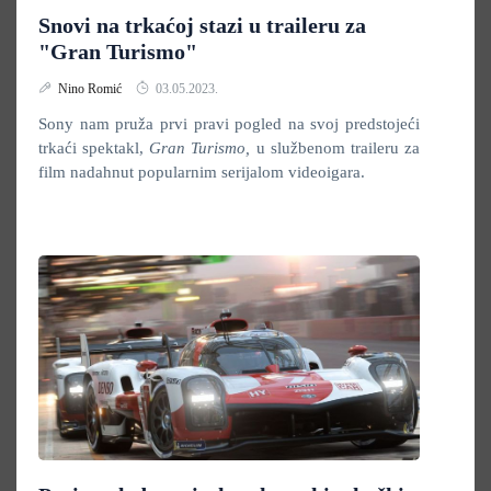
Snovi na trkaćoj stazi u traileru za
"Gran Turismo"
Nino Romić
03.05.2023.
Sony nam pruža prvi pravi pogled na svoj predstojeći
trkaći spektakl,
Gran Turismo,
u službenom traileru za
film nadahnut popularnim serijalom videoigara.