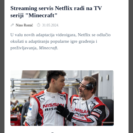
Streaming servis Netflix radi na TV
seriji "Minecraft"
Nino Romić
31.05.2024.
U valu novih adaptacija videoigara, Netflix se odlučio
okušati u adaptiranju popularne igre građenja i
preživljavanja,
Minecraft
.