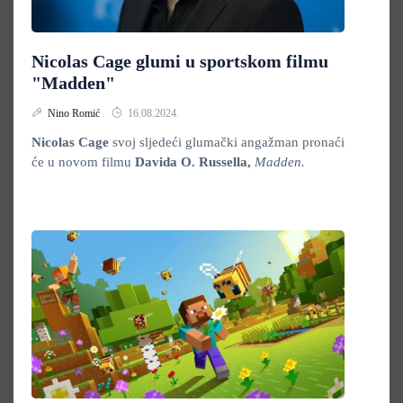
Nicolas Cage glumi u sportskom filmu
"Madden"
Nino Romić
16.08.2024.
Nicolas Cage
svoj sljedeći glumački angažman pronaći
će u novom filmu
Davida O. Russella
,
Madden.