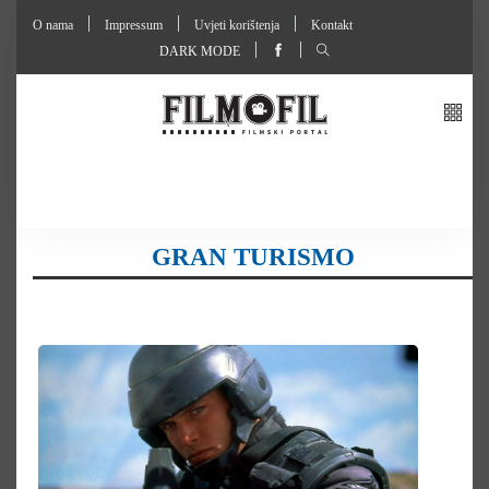
O nama
Impressum
Uvjeti korištenja
Kontakt
DARK MODE
GRAN TURISMO