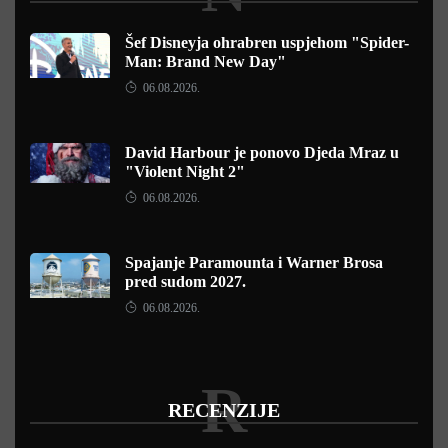
Šef Disneyja ohrabren uspjehom "Spider-
Man: Brand New Day"
06.08.2026.
David Harbour je ponovo Djeda Mraz u
"Violent Night 2"
06.08.2026.
Spajanje Paramounta i Warner Brosa
pred sudom 2027.
06.08.2026.
R
RECENZIJE