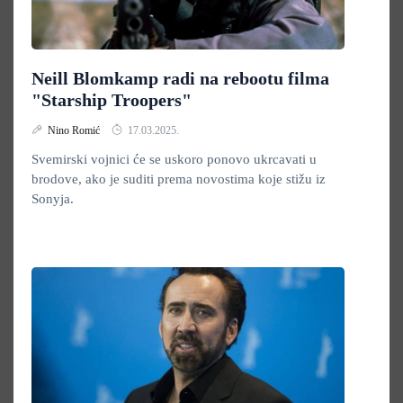
Neill Blomkamp radi na rebootu filma
"Starship Troopers"
Nino Romić
17.03.2025.
Svemirski vojnici će se uskoro ponovo ukrcavati u
brodove, ako je suditi prema novostima koje stižu iz
Sonyja.