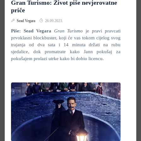
Gran Turismo: Život piše nevjerovatne
priče
Sead Vegara
26.09.2023.
Piše: Sead Vegara
Gran Turismo
je pravi pravcati
prvoklasni blockbuster, koji će vas tokom cijelog svog
trajanja od dva sata i 14 minuta držati na rubu
sjedalice, dok promatrate kako Jann pokušaj za
pokušajem prolazi utrke kako bi dobio licencu.