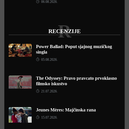
06.08.2026.
R
RECENZIJE
Power Ballad: Poput sjajnog muzičkog
singla
05.08.2026.
The Odyssey: Pravo pravcato prvoklasno
filmsko iskustvo
21.07.2026.
Jeunes Mères: Majčinska rana
15.07.2026.