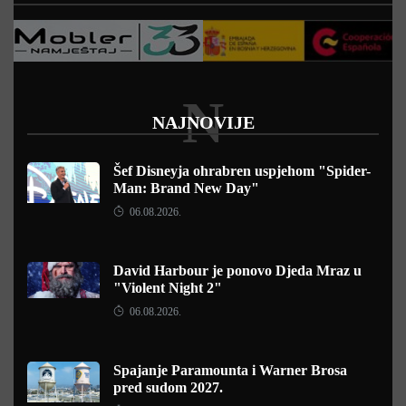
N
NAJNOVIJE
Šef Disneyja ohrabren uspjehom "Spider-
Man: Brand New Day"
06.08.2026.
David Harbour je ponovo Djeda Mraz u
"Violent Night 2"
06.08.2026.
Spajanje Paramounta i Warner Brosa
pred sudom 2027.