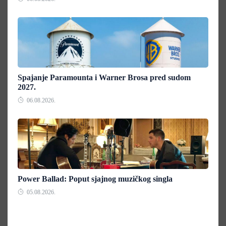
Spajanje Paramounta i Warner Brosa pred sudom
2027.
06.08.2026.
Power Ballad: Poput sjajnog muzičkog singla
05.08.2026.