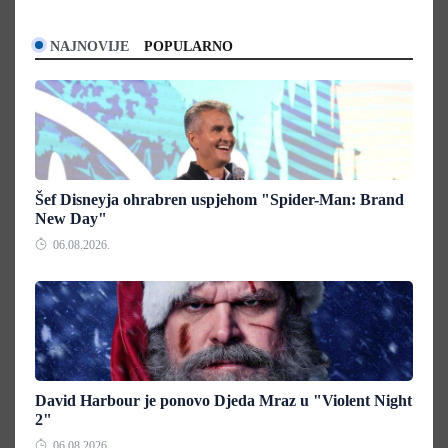
NAJNOVIJE
POPULARNO
Šef Disneyja ohrabren uspjehom "Spider-Man: Brand
New Day"
06.08.2026.
David Harbour je ponovo Djeda Mraz u "Violent Night
2"
06.08.2026.