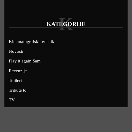
K
KATEGORIJE
Kinematografski ovisnik
Novosti
Play it again Sam
Recenzije
Traileri
Tribute to
TV
U kinima
Uskoro