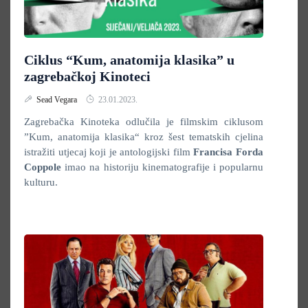
Ciklus “Kum, anatomija klasika” u
zagrebačkoj Kinoteci
Sead Vegara
23.01.2023.
Zagrebačka Kinoteka odlučila je filmskim ciklusom
”Kum, anatomija klasika“ kroz šest tematskih cjelina
istražiti utjecaj koji je antologijski film
Francisa Forda
Coppole
imao na historiju kinematografije i popularnu
kulturu.