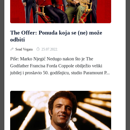
The Offer: Ponuda koja se (ne) može
odbiti
Sead Vegara
25.07.2022.
Piše: Marko Njegić Nedugo nakon što je The
Godfather Francisa Forda Coppole obilježio veliki
jubilej i proslavio 50. godišnjicu, studio Paramount P...