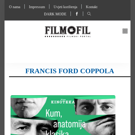
O nama
Impressum
Uvjeti korištenja
Kontakt
DARK MODE
FRANCIS FORD COPPOLA