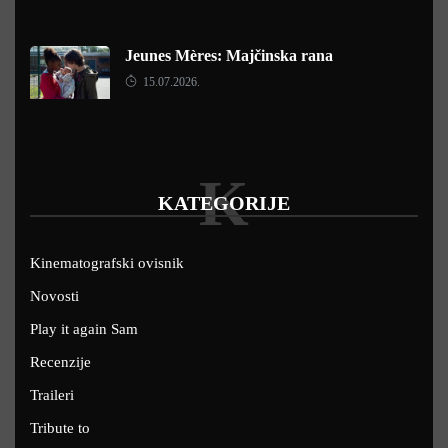
Jeunes Mères: Majčinska rana
15.07.2026.
K
KATEGORIJE
Kinematografski ovisnik
Novosti
Play it again Sam
Recenzije
Traileri
Tribute to