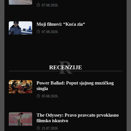
07.08.2026.
Moji filmovi: “Kuća zla“
07.08.2026.
R
RECENZIJE
Power Ballad: Poput sjajnog muzičkog
singla
05.08.2026.
The Odyssey: Pravo pravcato prvoklasno
filmsko iskustvo
21.07.2026.