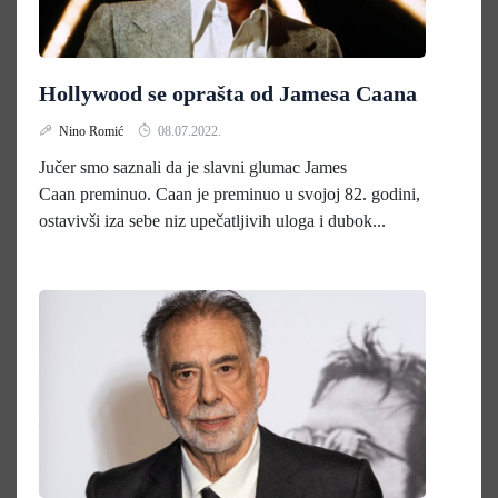
Hollywood se oprašta od Jamesa Caana
Nino Romić
08.07.2022.
Jučer smo saznali da je slavni glumac James
Caan preminuo. Caan je preminuo u svojoj 82. godini,
ostavivši iza sebe niz upečatljivih uloga i dubok...