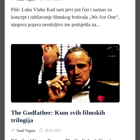
Piše: Luka Vlaho Kad sam prvi put čuo i saznao za
koncept i održavanje filmskog festivala „We Are One“,
njegova pojava neodoljivo me podsjetila na...
The Godfather: Kum svih filmskih
trilogija
Sead Vegara
30.01.2017.