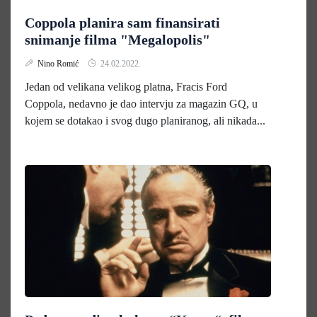
Coppola planira sam finansirati
snimanje filma "Megalopolis"
Nino Romić
24.02.2022.
Jedan od velikana velikog platna, Fracis Ford
Coppola, nedavno je dao intervju za magazin GQ, u
kojem se dotakao i svog dugo planiranog, ali nikada...