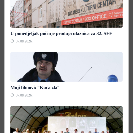
U ponedjeljak počinje prodaja ulaznica za 32. SFF
07.08.2026.
Moji filmovi: “Kuća zla“
07.08.2026.