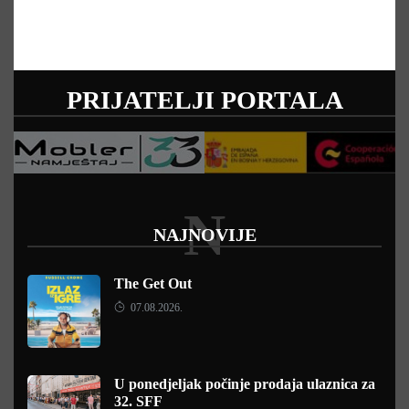
PRIJATELJI PORTALA
N
NAJNOVIJE
The Get Out
07.08.2026.
U ponedjeljak počinje prodaja ulaznica za
32. SFF