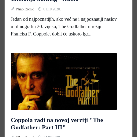
Nino Romić
01.10.2020.
Jedan od najpoznatijih, ako već ne i najpoznatiji naslov
u filmografiji 20. vijeka, The Godfather u režiji
Francisa F. Coppole, dobit će uskoro igr...
Coppola radi na novoj verziji "The
Godfather: Part III"