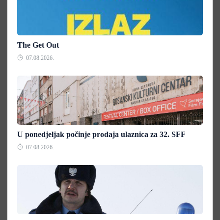
The Get Out
07.08.2026.
U ponedjeljak počinje prodaja ulaznica za 32. SFF
07.08.2026.