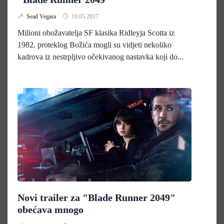
Sead Vegara
10.05.2017.
Milioni obožavatelja SF klasika Ridleyja Scotta iz
1982. proteklog Božića mogli su vidjeti nekoliko
kadrova iz nestrpljivo očekivanog nastavka koji do...
Novi trailer za "Blade Runner 2049"
obećava mnogo