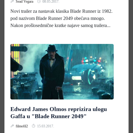
Sead Vegara
08.05.2017.
Novi trailer za nastavak klasika Blade Runner iz 1982.
pod nazivom Blade Runner 2049 obećava mnogo.
Nakon prošlosedmične kratke najave samog trailera...
Edward James Olmos reprizira ulogu
Gaffa u "Blade Runner 2049"
filmofil2
15.03.2017.