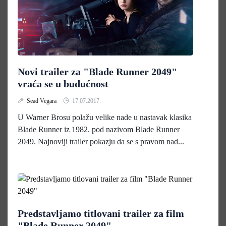
Novi trailer za "Blade Runner 2049"
vraća se u budućnost
Sead Vegara
17.07.2017.
U Warner Brosu polažu velike nade u nastavak klasika
Blade Runner iz 1982. pod nazivom Blade Runner
2049. Najnoviji trailer pokazju da se s pravom nad...
Predstavljamo titlovani trailer za film
"Blade Runner 2049"