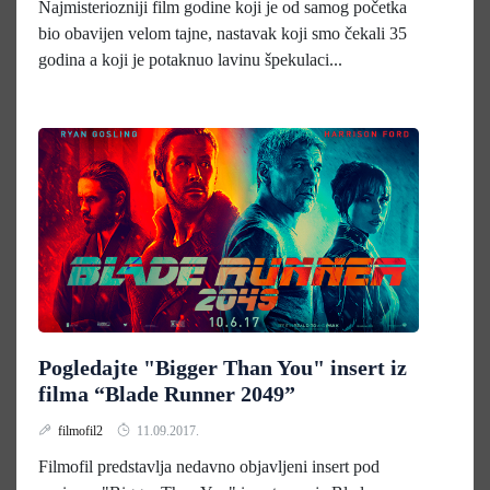
Najmisteriozniji film godine koji je od samog početka
bio obavijen velom tajne, nastavak koji smo čekali 35
godina a koji je potaknuo lavinu špekulaci...
Pogledajte "Bigger Than You" insert iz
filma “Blade Runner 2049”
filmofil2
11.09.2017.
Filmofil predstavlja nedavno objavljeni insert pod