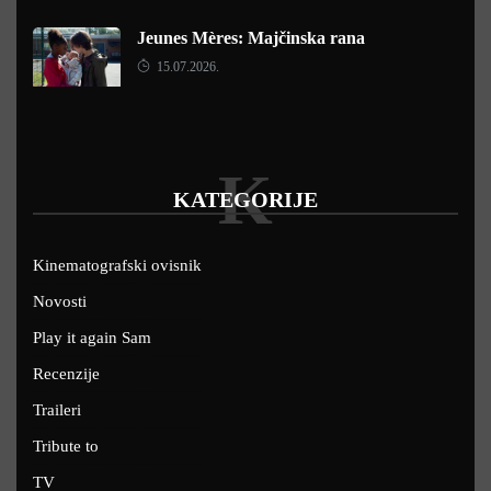
Jeunes Mères: Majčinska rana
15.07.2026.
K
KATEGORIJE
Kinematografski ovisnik
Novosti
Play it again Sam
Recenzije
Traileri
Tribute to
TV