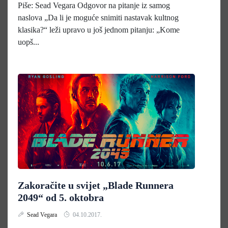
Piše: Sead Vegara Odgovor na pitanje iz samog
naslova „Da li je moguće snimiti nastavak kultnog
klasika?“ leži upravo u još jednom pitanju: „Kome
uopš...
Zakoračite u svijet „Blade Runnera
2049“ od 5. oktobra
Sead Vegara
04.10.2017.