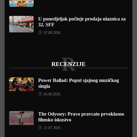
U ponedjeljak počinje prodaja ulaznica za
32. SFF
07.08.2026.
R
RECENZIJE
Power Ballad: Poput sjajnog muzičkog
singla
05.08.2026.
The Odyssey: Pravo pravcato prvoklasno
filmsko iskustvo
21.07.2026.