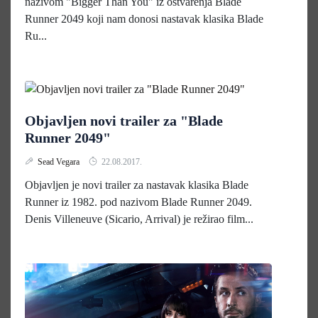
nazivom "Bigger Than You" iz ostvarenja Blade
Runner 2049 koji nam donosi nastavak klasika Blade
Ru...
Objavljen novi trailer za "Blade
Runner 2049"
Sead Vegara
22.08.2017.
Objavljen je novi trailer za nastavak klasika Blade
Runner iz 1982. pod nazivom Blade Runner 2049.
Denis Villeneuve (Sicario, Arrival) je režirao film...