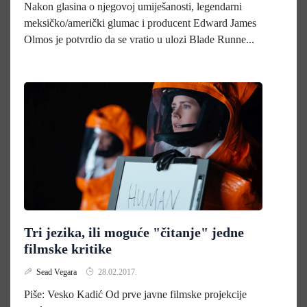
Nakon glasina o njegovoj umiješanosti, legendarni
meksičko/američki glumac i producent Edward James
Olmos je potvrdio da se vratio u ulozi Blade Runne...
Tri jezika, ili moguće "čitanje" jedne
filmske kritike
Sead Vegara
28.02.2017.
Piše: Vesko Kadić Od prve javne filmske projekcije