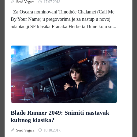
Sead Vegara
17.07.2018.
Za Oscara nominovani Timothée Chalamet (Call Me
By Your Name) u pregovorima je za nastup u novoj
adaptaciji SF klasika Franaka Herberta Dune koju sn...
Blade Runner 2049: Snimiti nastavak
kultnog klasika?
Sead Vegara
10.10.2017.