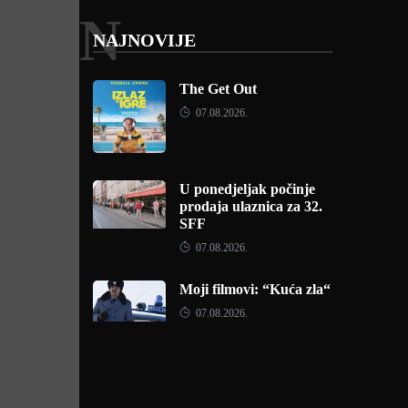
N
NAJNOVIJE
The Get Out
07.08.2026.
U ponedjeljak počinje
prodaja ulaznica za 32.
SFF
07.08.2026.
Moji filmovi: “Kuća zla“
07.08.2026.