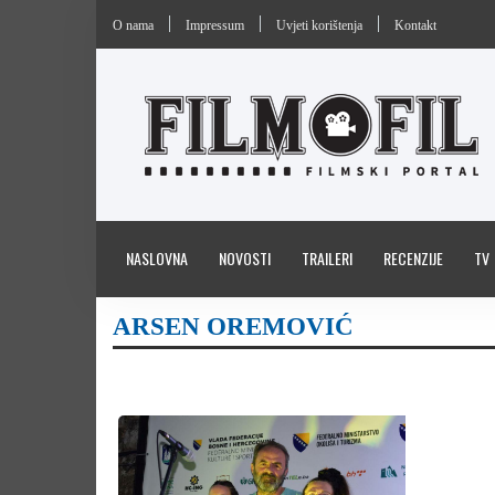
O nama
Impressum
Uvjeti korištenja
Kontakt
NASLOVNA
NOVOSTI
TRAILERI
RECENZIJE
TV
ARSEN OREMOVIĆ