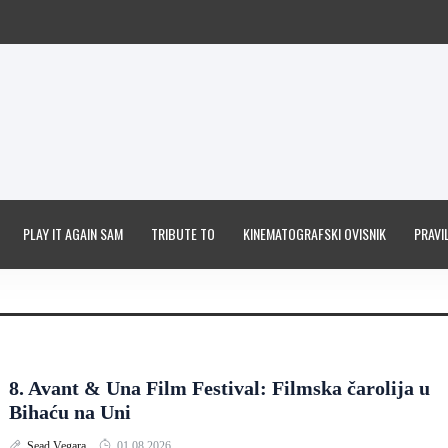
PLAY IT AGAIN SAM
TRIBUTE TO
KINEMATOGRAFSKI OVISNIK
PRAVIL
8. Avant & Una Film Festival: Filmska čarolija u
Bihaću na Uni
Sead Vegara
01.08.2026.