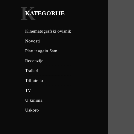
K
KATEGORIJE
Kinematografski ovisnik
Novosti
Play it again Sam
Recenzije
Traileri
Tribute to
TV
U kinima
Uskoro