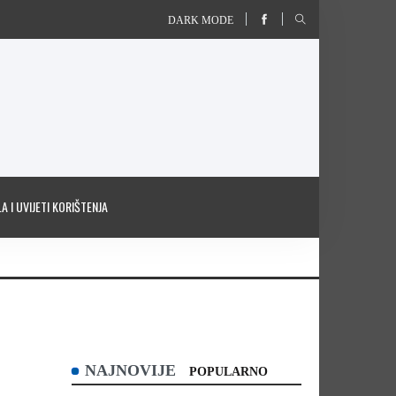
DARK MODE
A I UVIJETI KORIŠTENJA
NAJNOVIJE
POPULARNO