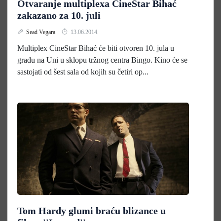
Otvaranje multiplexa CineStar Bihać
zakazano za 10. juli
Sead Vegara
13.06.2014.
Multiplex CineStar Bihać će biti otvoren 10. jula u
gradu na Uni u sklopu tržnog centra Bingo. Kino će se
sastojati od šest sala od kojih su četiri op...
Tom Hardy glumi braću blizance u