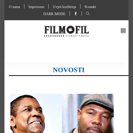
O nama
Impressum
Uvjeti korištenja
Kontakt
DARK MODE
NOVOSTI