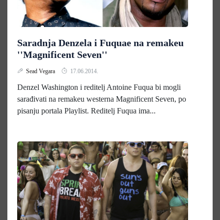
Saradnja Denzela i Fuquae na remakeu
''Magnificent Seven''
Sead Vegara
17.06.2014.
Denzel Washington i reditelj Antoine Fuqua bi mogli
sarađivati na remakeu westerna Magnificent Seven, po
pisanju portala Playlist. Reditelj Fuqua ima...