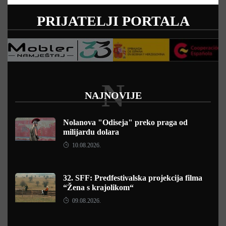
PRIJATELJI PORTALA
N
NAJNOVIJE
Nolanova "Odiseja" preko praga od
milijardu dolara
10.08.2026.
32. SFF: Predfestivalska projekcija filma
“Žena s krajolikom“
09.08.2026.