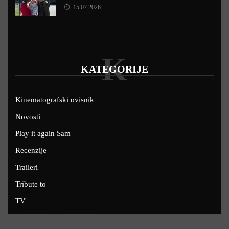
15.07.2026.
K
KATEGORIJE
Kinematografski ovisnik
Novosti
Play it again Sam
Recenzije
Traileri
Tribute to
TV
U kinima