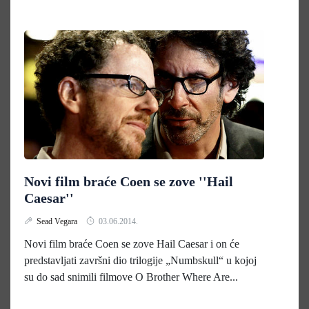
Novi film braće Coen se zove ''Hail
Caesar''
Sead Vegara
03.06.2014.
Novi film braće Coen se zove Hail Caesar i on će
predstavljati završni dio trilogije „Numbskull“ u kojoj
su do sad snimili filmove O Brother Where Are...