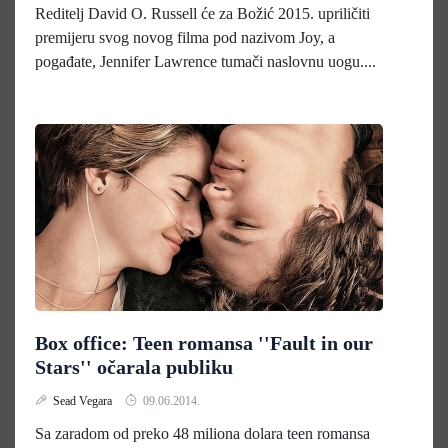
Reditelj David O. Russell će za Božić 2015. upriličiti
premijeru svog novog filma pod nazivom Joy, a
pogađate, Jennifer Lawrence tumači naslovnu uogu....
Box office: Teen romansa ''Fault in our
Stars'' očarala publiku
Sead Vegara
09.06.2014.
Sa zaradom od preko 48 miliona dolara teen romansa