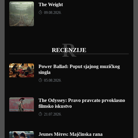
The Weight
09.08.2026.
R
RECENZIJE
Power Ballad: Poput sjajnog muzičkog
singla
05.08.2026.
The Odyssey: Pravo pravcato prvoklasno
filmsko iskustvo
21.07.2026.
Jeunes Mères: Majčinska rana