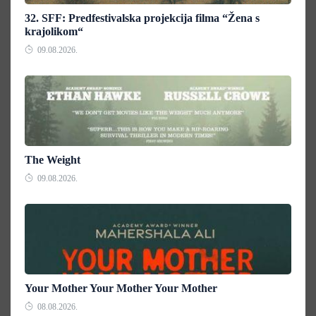
32. SFF: Predfestivalska projekcija filma “Žena s
krajolikom“
09.08.2026.
The Weight
09.08.2026.
Your Mother Your Mother Your Mother
08.08.2026.