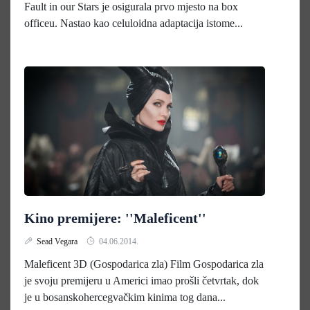
Fault in our Stars je osigurala prvo mjesto na box
officeu. Nastao kao celuloidna adaptacija istome...
Kino premijere: ''Maleficent''
Sead Vegara
04.06.2014.
Maleficent 3D (Gospodarica zla) Film Gospodarica zla
je svoju premijeru u Americi imao prošli četvrtak, dok
je u bosanskohercegvačkim kinima tog dana...