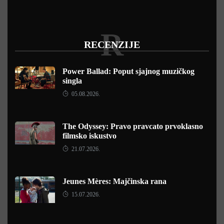
R
RECENZIJE
Power Ballad: Poput sjajnog muzičkog
singla
05.08.2026.
The Odyssey: Pravo pravcato prvoklasno
filmsko iskustvo
21.07.2026.
Jeunes Mères: Majčinska rana
15.07.2026.