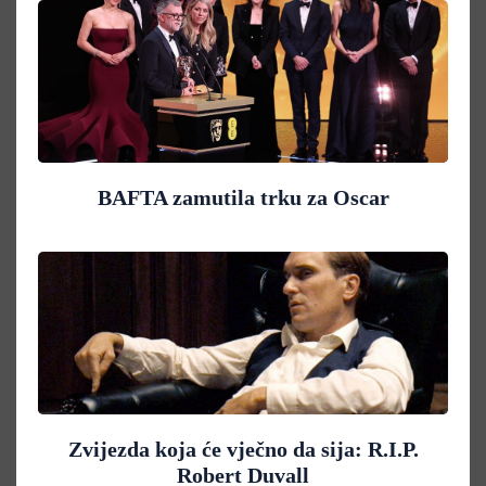
BAFTA zamutila trku za Oscar
Zvijezda koja će vječno da sija: R.I.P.
Robert Duvall