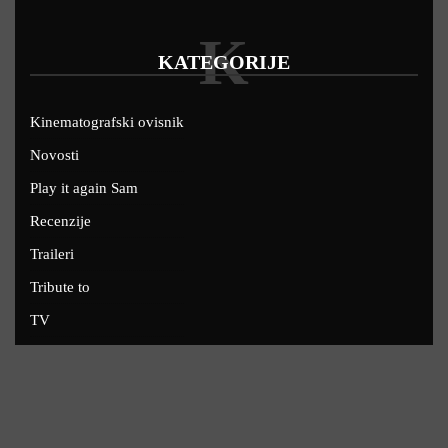
K
KATEGORIJE
Kinematografski ovisnik
Novosti
Play it again Sam
Recenzije
Traileri
Tribute to
TV
U kinima
Uskoro
Copyright © 2022 - Filmofil