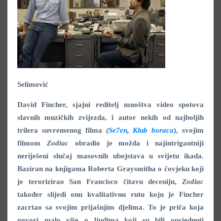
Selimović
David Fincher, sjajni reditelj mnoštva video spotova
slavnih muzičkih zvijezda, i autor nekih od najboljih
trilera suvremenog filma
(
Se7en
,
Klub boraca
), svojim
filmom
Zodiac
obradio je možda i najintrigantniji
neriješeni slučaj masovnih ubojstava u svijetu ikada.
Baziran na knjigama Roberta Graysmitha o čovjeku koji
je terorizirao San Francisco čitavu deceniju,
Zodiac
također slijedi onu kvalitativnu rutu koju je Fincher
zacrtao sa svojim prijašnjim djelima. To je priča koja
govori malo više o ljudima koji su bili opsjednuti