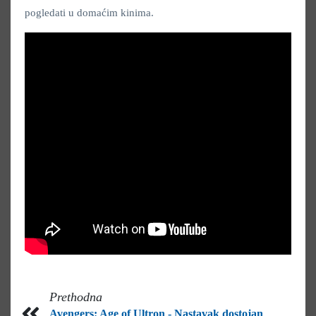
pogledati u domaćim kinima.
Prethodna
Avengers: Age of Ultron - Nastavak dostojan