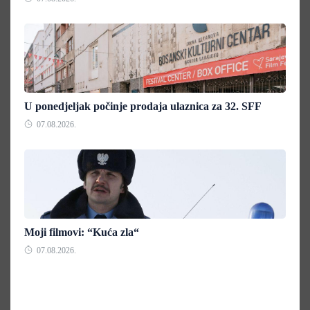
U ponedjeljak počinje prodaja ulaznica za 32. SFF
07.08.2026.
Moji filmovi: “Kuća zla“
07.08.2026.