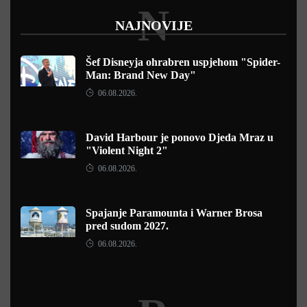
N
NAJNOVIJE
Šef Disneyja ohrabren uspjehom "Spider-
Man: Brand New Day"
06.08.2026.
David Harbour je ponovo Djeda Mraz u
"Violent Night 2"
06.08.2026.
Spajanje Paramounta i Warner Brosa
pred sudom 2027.
06.08.2026.