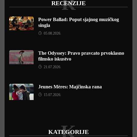
R
RECENZIJE
Power Ballad: Poput sjajnog muzičkog
singla
05.08.2026.
The Odyssey: Pravo pravcato prvoklasno
filmsko iskustvo
21.07.2026.
Jeunes Mères: Majčinska rana
15.07.2026.
K
KATEGORIJE