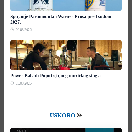
Spajanje Paramounta i Warner Brosa pred sudom
2027.
06.08.2026.
Power Ballad: Poput sjajnog muzičkog singla
05.08.2026.
USKORO