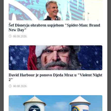
Šef Disneyja ohrabren uspjehom "Spider-Man: Brand
New Day"
06.08.2026.
David Harbour je ponovo Djeda Mraz u "Violent Night
2"
06.08.2026.