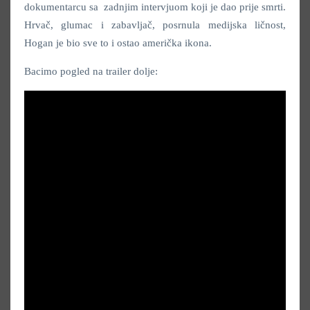
dokumentarcu sa zadnjim intervjuom koji je dao prije smrti.
Hrvač, glumac i zabavljač, posrnula medijska ličnost,
Hogan je bio sve to i ostao američka ikona.
Bacimo pogled na trailer dolje: