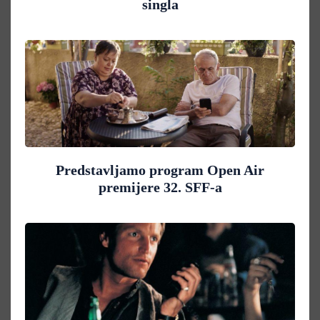
singla
Predstavljamo program Open Air
premijere 32. SFF-a