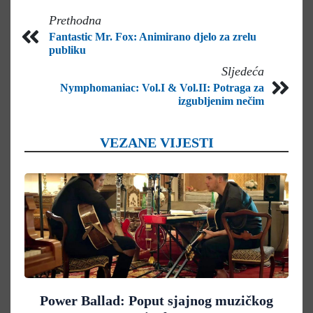
Prethodna
Fantastic Mr. Fox: Animirano djelo za zrelu
publiku
Sljedeća
Nymphomaniac: Vol.I & Vol.II: Potraga za
izgubljenim nečim
VEZANE VIJESTI
Power Ballad: Poput sjajnog muzičkog