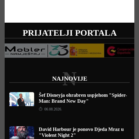
PRIJATELJI PORTALA
N
NAJNOVIJE
Šef Disneyja ohrabren uspjehom "Spider-
Man: Brand New Day"
06.08.2026.
David Harbour je ponovo Djeda Mraz u
"Violent Night 2"