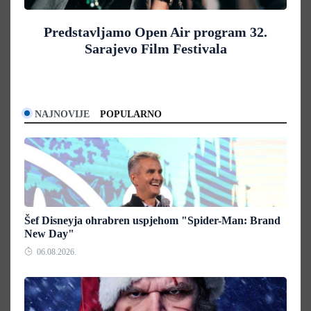
Predstavljamo Open Air program 32.
Sarajevo Film Festivala
NAJNOVIJE
POPULARNO
Šef Disneyja ohrabren uspjehom "Spider-Man: Brand
New Day"
06.08.2026.