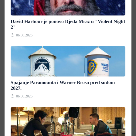
David Harbour je ponovo Djeda Mraz u "Violent Night
2"
06.08.2026.
Spajanje Paramounta i Warner Brosa pred sudom
2027.
06.08.2026.