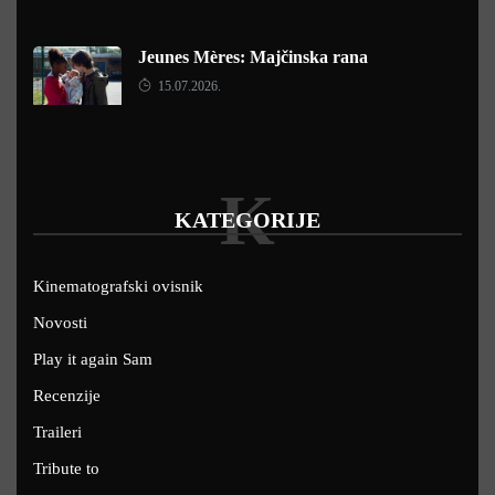
Jeunes Mères: Majčinska rana
15.07.2026.
K
KATEGORIJE
Kinematografski ovisnik
Novosti
Play it again Sam
Recenzije
Traileri
Tribute to