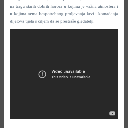
na tragu starih dobrih horora u kojima je važna atmosfera i
u kojima nema bespotrebnog proljevanja krvi i komadanja
dijelova tijela s ciljem da se prestraše gledatelji.