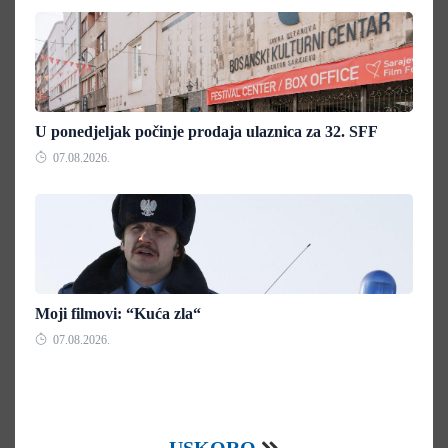
U ponedjeljak počinje prodaja ulaznica za 32. SFF
07.08.2026.
Moji filmovi: “Kuća zla“
07.08.2026.
USKORO