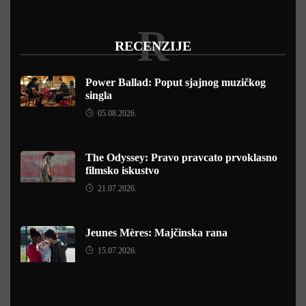
R
RECENZIJE
Power Ballad: Poput sjajnog muzičkog
singla
05.08.2026.
The Odyssey: Pravo pravcato prvoklasno
filmsko iskustvo
21.07.2026.
Jeunes Mères: Majčinska rana
15.07.2026.