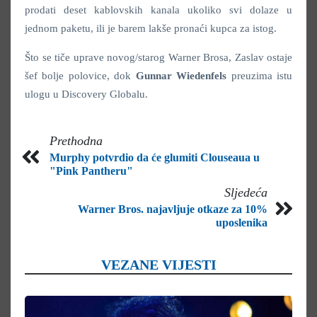
prodati deset kablovskih kanala ukoliko svi dolaze u
jednom paketu, ili je barem lakše pronaći kupca za istog.
Što se tiče uprave novog/starog Warner Brosa, Zaslav ostaje
šef bolje polovice, dok
Gunnar Wiedenfels
preuzima istu
ulogu u Discovery Globalu.
Prethodna
Murphy potvrdio da će glumiti Clouseaua u
"Pink Pantheru"
Sljedeća
Warner Bros. najavljuje otkaze za 10%
uposlenika
VEZANE VIJESTI