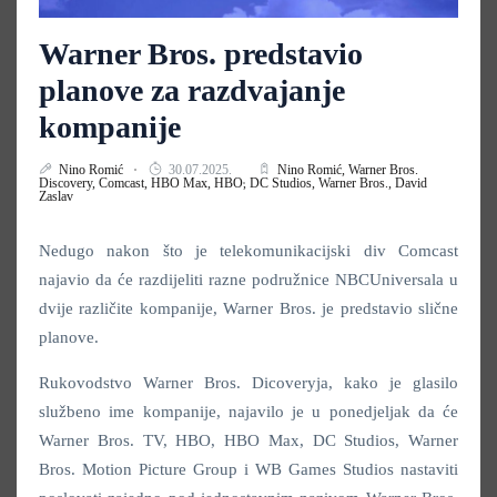
Warner Bros. predstavio
planove za razdvajanje
kompanije
Nino Romić
30.07.2025.
Nino Romić,
Warner Bros.
Discovery,
Comcast,
HBO Max,
HBO,
DC Studios,
Warner Bros.,
David
Zaslav
Nedugo nakon što je telekomunikacijski div Comcast
najavio da će razdijeliti razne podružnice NBCUniversala u
dvije različite kompanije, Warner Bros. je predstavio slične
planove.
Rukovodstvo Warner Bros. Dicoveryja, kako je glasilo
službeno ime kompanije, najavilo je u ponedjeljak da će
Warner Bros. TV, HBO, HBO Max, DC Studios, Warner
Bros. Motion Picture Group i WB Games Studios nastaviti