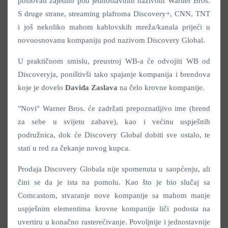
poslovati zajedno pod jednostavnim nazivom Warner Bros.
S druge strane, streaming plafroma Discovery+, CNN, TNT
i još nekoliko mahom kablovskih mreža/kanala prijeći u
novoosnovanu kompaniju pod nazivom Discovery Global.
U praktičnom smislu, preustroj WB-a će odvojiti WB od
Discoveryja, poništivši tako spajanje kompanija i brendova
koje je dovelo
Davida Zaslava
na čelo krovne kompanije.
"Novi" Warner Bros. će zadržati prepoznatljivo ime (brend
za sebe u svijetu zabave), kao i većinu uspješnih
podružnica, dok će Discovery Global dobiti sve ostalo, te
stati u red za čekanje novog kupca.
Prodaja Discovery Globala nije spomenuta u saopćenju, ali
čini se da je ista na pomolu. Kao što je bio slučaj sa
Comcastom, stvaranje nove kompanije sa mahom manje
uspješnim elementima krovne kompanije liči podosta na
uvertiru u konačno rasterećivanje. Povoljnije i jednostavnije