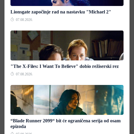
Lionsgate započinje rad na nastavku "Michael 2"
07.08.2026.
"The X-Files: I Want To Believe" dobio režiserski rez
07.08.2026.
“Blade Runner 2099“ bit će ograničena serija od osam
epizoda