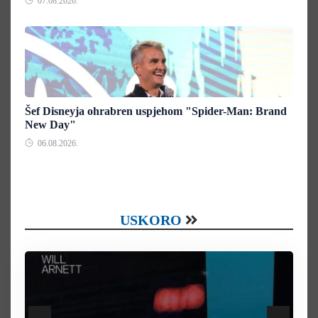
07.08.2026.
Šef Disneyja ohrabren uspjehom "Spider-Man: Brand
New Day"
06.08.2026.
USKORO