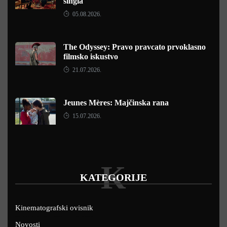
singla
05.08.2026.
The Odyssey: Pravo pravcato prvoklasno
filmsko iskustvo
21.07.2026.
Jeunes Mères: Majčinska rana
15.07.2026.
K
KATEGORIJE
Kinematografski ovisnik
Novosti