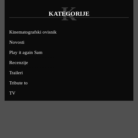
K
KATEGORIJE
Kinematografski ovisnik
Novosti
Play it again Sam
Recenzije
Traileri
Tribute to
TV
U kinima
Uskoro
Copyright © 2022 - Filmofil