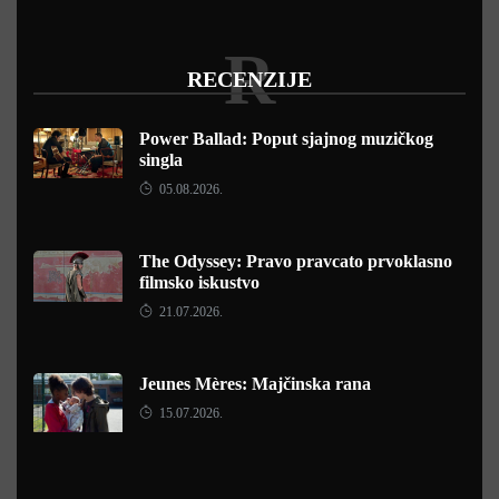
R
RECENZIJE
Power Ballad: Poput sjajnog muzičkog
singla
05.08.2026.
The Odyssey: Pravo pravcato prvoklasno
filmsko iskustvo
21.07.2026.
Jeunes Mères: Majčinska rana
15.07.2026.