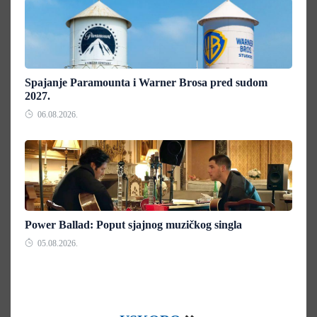
Spajanje Paramounta i Warner Brosa pred sudom
2027.
06.08.2026.
Power Ballad: Poput sjajnog muzičkog singla
05.08.2026.