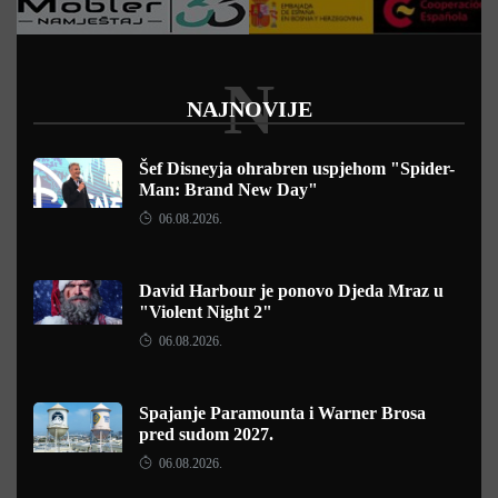
N
NAJNOVIJE
Šef Disneyja ohrabren uspjehom "Spider-
Man: Brand New Day"
06.08.2026.
David Harbour je ponovo Djeda Mraz u
"Violent Night 2"
06.08.2026.
Spajanje Paramounta i Warner Brosa
pred sudom 2027.
06.08.2026.