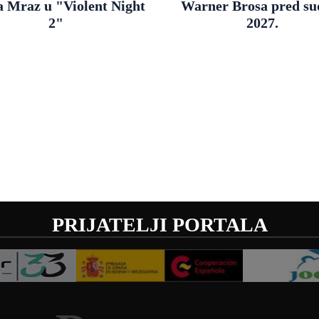
a Mraz u "Violent Night
Warner Brosa pred s
2"
2027.
PRIJATELJI PORTALA