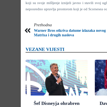
koji su svoje mišljenje iznijeli javno i stavili svoj 
neposredno upravlja prostorom koji je od Scorsesea o
Prethodna
Warner Bros otkriva datume izlazaka novog
Matrixa i drugih naslova
VEZANE VIJESTI
Šef Disneyja ohrabren
Dav