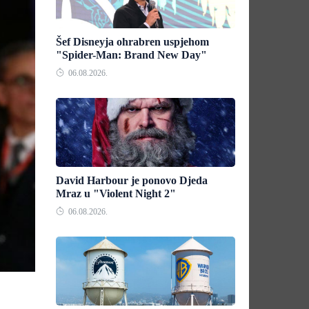
Šef Disneyja ohrabren uspjehom
"Spider-Man: Brand New Day"
06.08.2026.
David Harbour je ponovo Djeda
Mraz u "Violent Night 2"
06.08.2026.