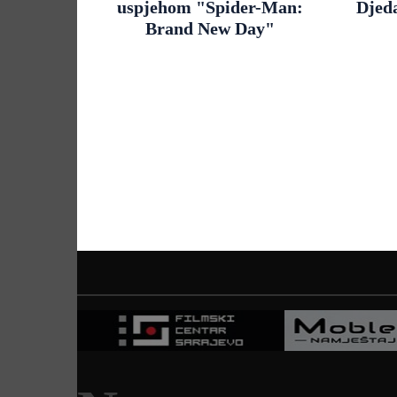
uspjehom "Spider-Man:
Djed
Brand New Day"