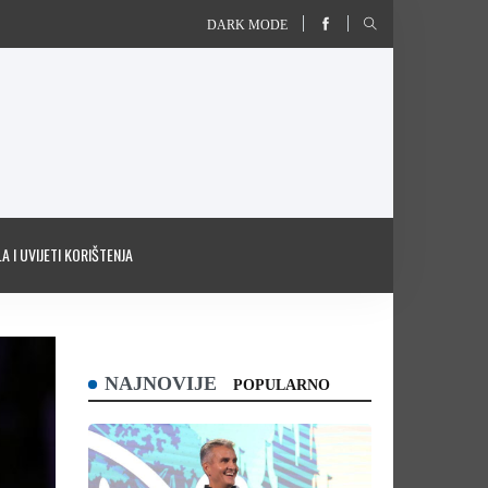
DARK MODE
A I UVIJETI KORIŠTENJA
NAJNOVIJE
POPULARNO