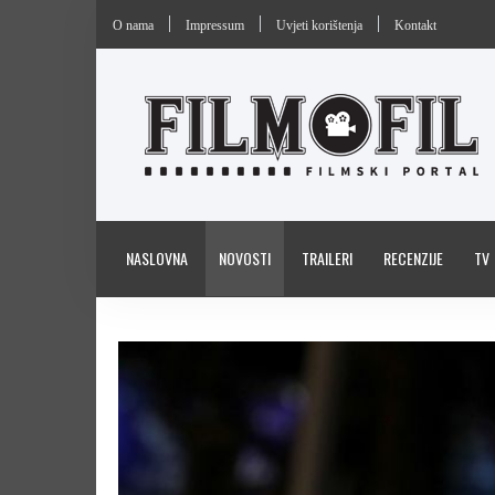
O nama
Impressum
Uvjeti korištenja
Kontakt
NASLOVNA
NOVOSTI
TRAILERI
RECENZIJE
TV