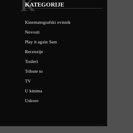
K
KATEGORIJE
Kinematografski ovisnik
Novosti
Play it again Sam
Recenzije
Traileri
Tribute to
TV
U kinima
Uskoro