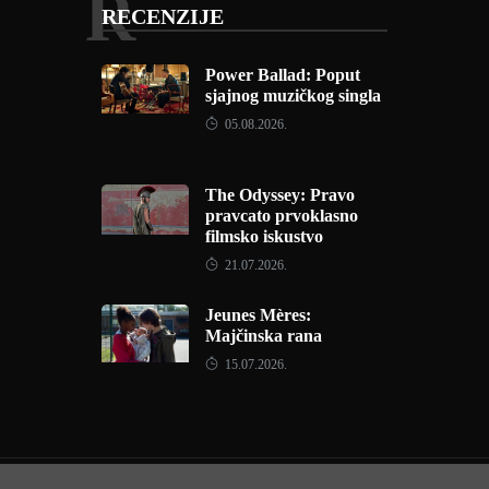
R
RECENZIJE
Power Ballad: Poput
sjajnog muzičkog singla
05.08.2026.
The Odyssey: Pravo
pravcato prvoklasno
filmsko iskustvo
21.07.2026.
Jeunes Mères:
Majčinska rana
15.07.2026.