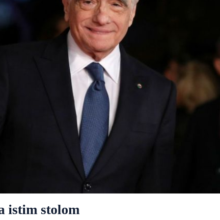
a istim stolom