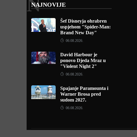
N
NAJNOVIJE
Šef Disneyja ohrabren
uspjehom "Spider-Man:
Brand New Day"
06.08.2026.
David Harbour je
ponovo Djeda Mraz u
"Violent Night 2"
06.08.2026.
Spajanje Paramounta i
Warner Brosa pred
sudom 2027.
06.08.2026.