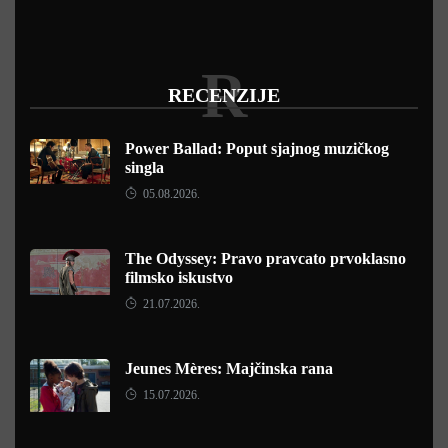
R
RECENZIJE
Power Ballad: Poput sjajnog muzičkog
singla
05.08.2026.
The Odyssey: Pravo pravcato prvoklasno
filmsko iskustvo
21.07.2026.
Jeunes Mères: Majčinska rana
15.07.2026.