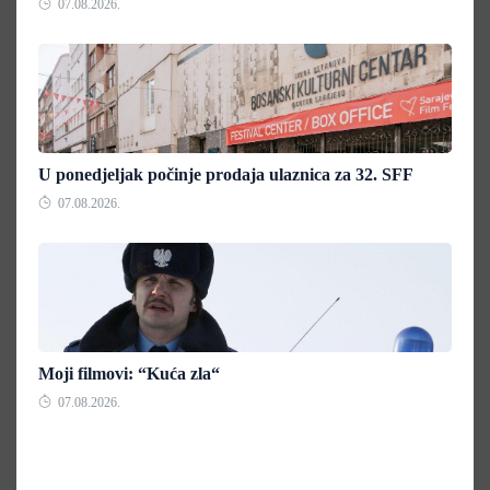
07.08.2026.
U ponedjeljak počinje prodaja ulaznica za 32. SFF
07.08.2026.
Moji filmovi: “Kuća zla“
07.08.2026.