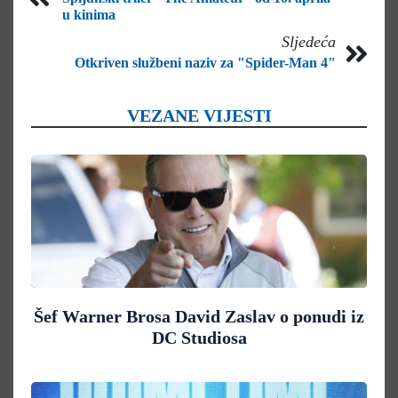
u kinima
Sljedeća
Otkriven službeni naziv za "Spider-Man 4"
VEZANE VIJESTI
Šef Warner Brosa David Zaslav o ponudi iz
DC Studiosa