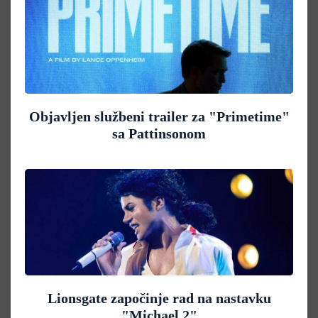
Objavljen službeni trailer za "Primetime"
sa Pattinsonom
Lionsgate započinje rad na nastavku
"Michael 2"