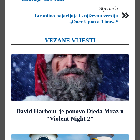
Sljedeća
Tarantino najavljuje i književnu verziju
„Once Upon a Time...“
VEZANE VIJESTI
David Harbour je ponovo Djeda Mraz u
"Violent Night 2"