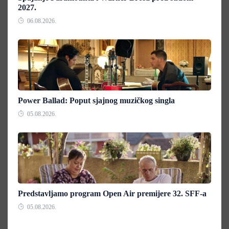
2027.
06.08.2026.
Power Ballad: Poput sjajnog muzičkog singla
05.08.2026.
Predstavljamo program Open Air premijere 32. SFF-a
05.08.2026.