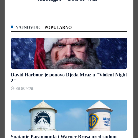
NAJNOVIJE
POPULARNO
David Harbour je ponovo Djeda Mraz u "Violent Night
2"
06.08.2026.
Spajanje Paramounta i Warner Brosa pred sudom