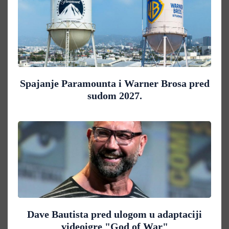
Spajanje Paramounta i Warner Brosa pred
sudom 2027.
Dave Bautista pred ulogom u adaptaciji
videoigre "God of War"