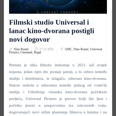
Filmski studio Universal i
lanac kino-dvorana postigli
novi dogovor
Nino Romić
17.11.2020.
AMC,
Nino Romić,
Universal
Pictures,
Cinemark,
Regal
Premda je slika filmske industrije u 2021. još uvijek
nejasna, jedan njen dio postaje jasniji, a to odnos između
studija i distributera, te izlagača, odnosno kino-dvorana.
Nakon raskola u odnosima između jednog od vodećih
studija i Udruženja vlasnika kino-dvorana početkom
proljeća, Universal Pictures je proveo bolji dio ljeta i
početka jeseni u pregovorima iza zatvorenih vrata,
dogovarajući novi režim plasiranja filmova u kinima i na