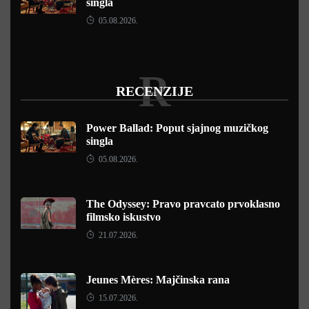
singla
05.08.2026.
R
RECENZIJE
Power Ballad: Poput sjajnog muzičkog
singla
05.08.2026.
The Odyssey: Pravo pravcato prvoklasno
filmsko iskustvo
21.07.2026.
Jeunes Mères: Majčinska rana
15.07.2026.