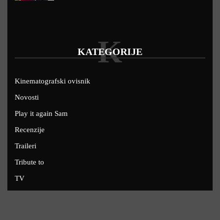
K
KATEGORIJE
Kinematografski ovisnik
Novosti
Play it again Sam
Recenzije
Traileri
Tribute to
TV
U kinima
Uskoro