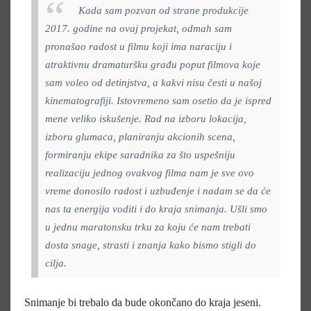
Kada sam pozvan od strane produkcije
2017. godine na ovaj projekat, odmah sam
pronašao radost u filmu koji ima naraciju i
atraktivnu dramaturšku građu poput filmova koje
sam voleo od detinjstva, a kakvi nisu česti u našoj
kinematografiji. Istovremeno sam osetio da je ispred
mene veliko iskušenje. Rad na izboru lokacija,
izboru glumaca, planiranju akcionih scena,
formiranju ekipe saradnika za što uspešniju
realizaciju jednog ovakvog filma nam je sve ovo
vreme donosilo radost i uzbuđenje i nadam se da će
nas ta energija voditi i do kraja snimanja. Ušli smo
u jednu maratonsku trku za koju će nam trebati
dosta snage, strasti i znanja kako bismo stigli do
cilja.
Snimanje bi trebalo da bude okončano do kraja jeseni.