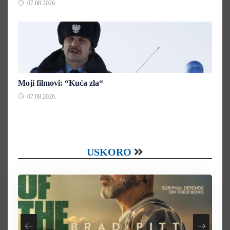
07.08.2026.
Moji filmovi: “Kuća zla“
07.08.2026.
USKORO