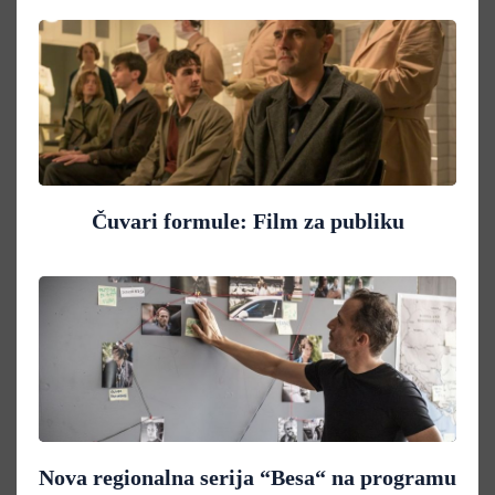
Čuvari formule: Film za publiku
Nova regionalna serija “Besa“ na programu