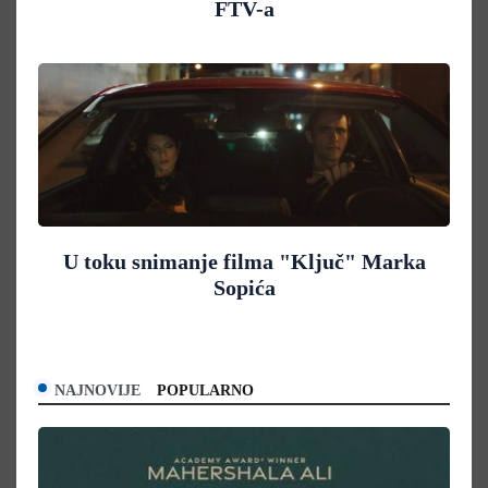
FTV-a
U toku snimanje filma "Ključ" Marka
Sopića
NAJNOVIJE
POPULARNO