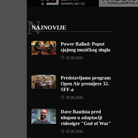
N
NAJNOVIJE
Power Ballad: Poput
sjajnog muzičkog singla
05.08.2026.
Predstavljamo program
Open Air premijere 32.
SFF-a
05.08.2026.
Dave Bautista pred
ulogom u adaptaciji
videoigre "God of War"
05.08.2026.