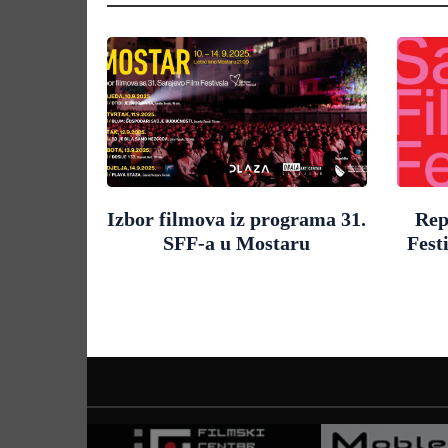
Izbor filmova iz programa 31.
Rep
SFF-a u Mostaru
Fest