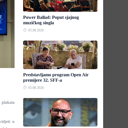
Power Ballad: Poput sjajnog
muzičkog singla
05.08.2026.
Predstavljamo program Open Air
premijere 32. SFF-a
05.08.2026.
 plakata
idjeti u