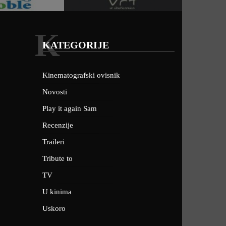
K
KATEGORIJE
Kinematografski ovisnik
Novosti
Play it again Sam
Recenzije
Traileri
Tribute to
TV
U kinima
Uskoro