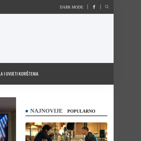
DARK MODE
A I UVIJETI KORIŠTENJA
NAJNOVIJE
POPULARNO