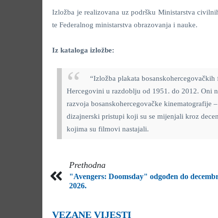
Izložba je realizovana uz podršku Ministarstva civiln
te Federalnog ministarstva obrazovanja i nauke.
Iz kataloga izložbe:
“Izložba plakata bosanskohercegovačkih f
Hercegovini u razdoblju od 1951. do 2012. Oni ni
razvoja bosanskohercegovačke kinematografije – 
dizajnerski pristupi koji su se mijenjali kroz dec
kojima su filmovi nastajali.
Prethodna
"Avengers: Doomsday" odgođen do decemb
2026.
VEZANE VIJESTI