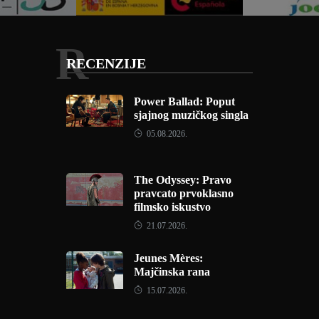
R
RECENZIJE
Power Ballad: Poput
sjajnog muzičkog singla
05.08.2026.
The Odyssey: Pravo
pravcato prvoklasno
filmsko iskustvo
21.07.2026.
Jeunes Mères:
Majčinska rana
15.07.2026.