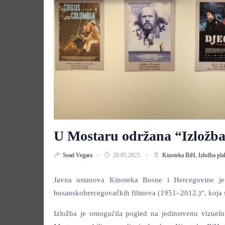
U Mostaru održana “Izložba 
Sead Vegara
28.05.2025.
Kinoteka BiH,
Izložba pl
Javna ustanova Kinoteka Bosne i Hercegovine je 
bosanskohercegovačkih filmova (1951–2012.)“, koja se 
Izložba je omogućila pogled na jedinstvenu vizuelnu