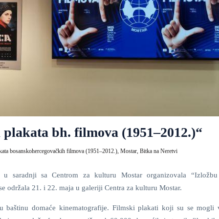
plakata bh. filmova (1951–2012.)“
akata bosanskohercegovačkih filmova (1951–2012.),
Mostar,
Bitka na Neretvi
u saradnji sa Centrom za kulturu Mostar organizovala “Izložbu
održala 21. i 22. maja u galeriji Centra za kulturu Mostar.
 baštinu domaće kinematografije. Filmski plakati koji su se mogli v