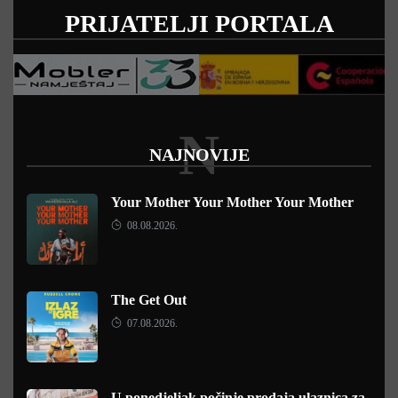
PRIJATELJI PORTALA
N
NAJNOVIJE
Your Mother Your Mother Your Mother
08.08.2026.
The Get Out
07.08.2026.
U ponedjeljak počinje prodaja ulaznica za