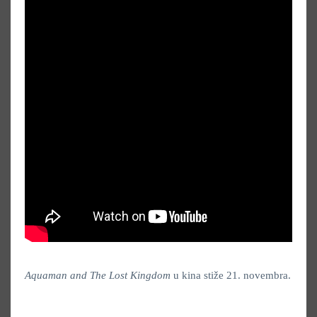
Aquaman and The Lost Kingdom
u kina stiže 21. novembra.