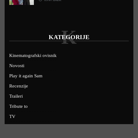
K
KATEGORIJE
Kinematografski ovisnik
Novosti
Play it again Sam
Recenzije
Traileri
Tribute to
TV
U kinima
Uskoro