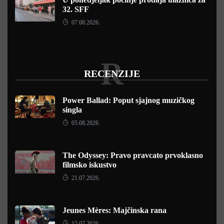
32. SFF
07.08.2026.
R
RECENZIJE
Power Ballad: Poput sjajnog muzičkog
singla
05.08.2026.
The Odyssey: Pravo pravcato prvoklasno
filmsko iskustvo
21.07.2026.
Jeunes Mères: Majčinska rana
15.07.2026.