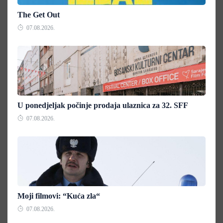
The Get Out
07.08.2026.
U ponedjeljak počinje prodaja ulaznica za 32. SFF
07.08.2026.
Moji filmovi: “Kuća zla“
07.08.2026.