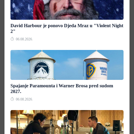
David Harbour je ponovo Djeda Mraz u "Violent Night
2"
06.08.2026.
Spajanje Paramounta i Warner Brosa pred sudom
2027.
06.08.2026.