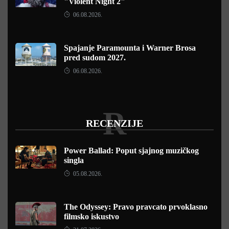
"Violent Night 2"
06.08.2026.
Spajanje Paramounta i Warner Brosa
pred sudom 2027.
06.08.2026.
R
RECENZIJE
Power Ballad: Poput sjajnog muzičkog
singla
05.08.2026.
The Odyssey: Pravo pravcato prvoklasno
filmsko iskustvo