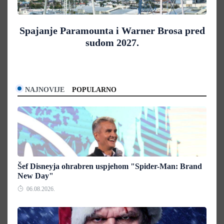
Spajanje Paramounta i Warner Brosa pred
sudom 2027.
NAJNOVIJE
POPULARNO
Šef Disneyja ohrabren uspjehom "Spider-Man: Brand
New Day"
06.08.2026.