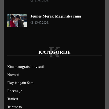
21.07.2026.
Jeunes Mères: Majčinska rana
15.07.2026.
K
KATEGORIJE
Kinematografski ovisnik
Novosti
Play it again Sam
Recenzije
Traileri
Tribute to