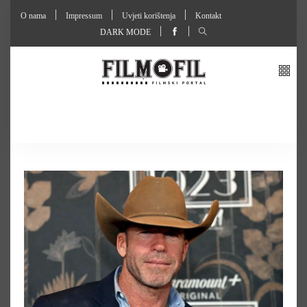
O nama
Impressum
Uvjeti korištenja
Kontakt
DARK MODE