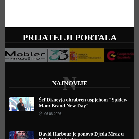
PRIJATELJI PORTALA
N
NAJNOVIJE
Šef Disneyja ohrabren uspjehom "Spider-
Man: Brand New Day"
06.08.2026.
David Harbour je ponovo Djeda Mraz u