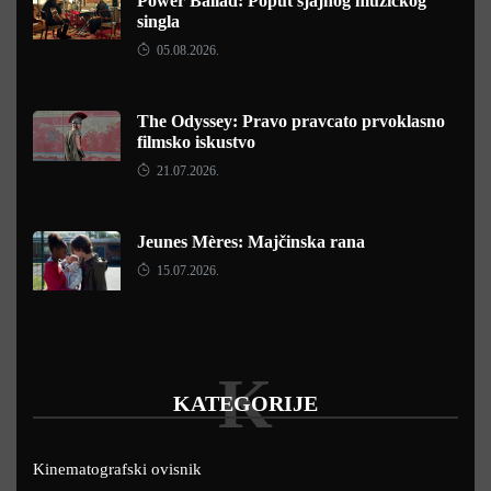
Power Ballad: Poput sjajnog muzičkog
singla
05.08.2026.
The Odyssey: Pravo pravcato prvoklasno
filmsko iskustvo
21.07.2026.
Jeunes Mères: Majčinska rana
15.07.2026.
K
KATEGORIJE
Kinematografski ovisnik