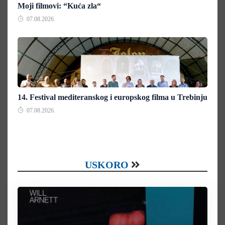
Moji filmovi: “Kuća zla“
07.08.2026.
14. Festival mediteranskog i europskog filma u Trebinju
07.08.2026.
USKORO