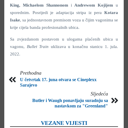
King, Michaelom Shannonom
i
Andrewom Kojijem
u
sporednim. Posrijedi je adaptacija stripa iz pera
Kotara
Isake
, sa jednostavnom premisom voza u čijim vagonima se
krije cijela banda profesionalnih ubica.
Sa zvjezdanom postavom u ulogama plaćenih ubica u
vagonu,
Bullet Train
uklizava u konačnu stanicu 1. jula.
2022.
Prethodna
U četvrtak 17. juna otvara se Cineplexx
Sarajevo
Sljedeća
Butler i Waugh ponavljaju suradnju sa
nastavkom za "Greenland"
VEZANE VIJESTI