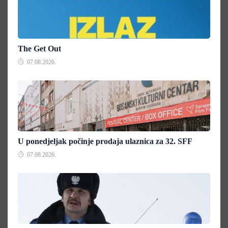
The Get Out
07.08.2026.
U ponedjeljak počinje prodaja ulaznica za 32. SFF
07.08.2026.