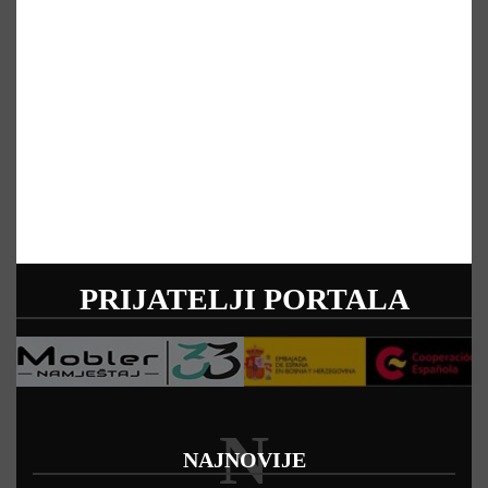
PRIJATELJI PORTALA
N
NAJNOVIJE