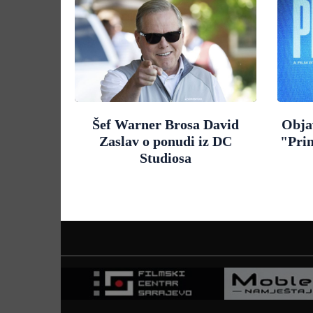
Šef Warner Brosa David
Objav
Zaslav o ponudi iz DC
"Pri
Studiosa