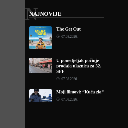
N
NAJNOVIJE
The Get Out
07.08.2026.
U ponedjeljak počinje
prodaja ulaznica za 32.
SFF
07.08.2026.
Moji filmovi: “Kuća zla“
07.08.2026.