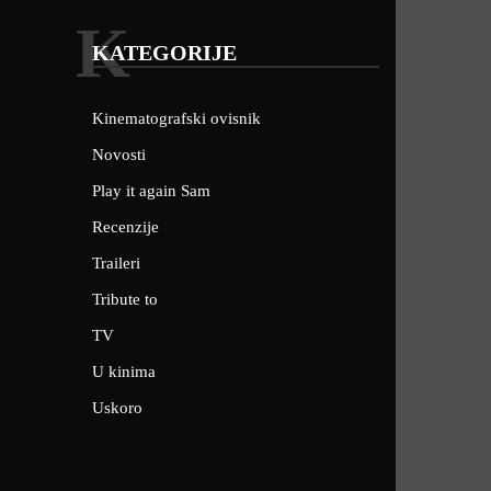
K
KATEGORIJE
Kinematografski ovisnik
Novosti
Play it again Sam
Recenzije
Traileri
Tribute to
TV
U kinima
Uskoro