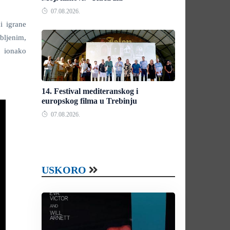
07.08.2026.
i igrane
ubljenim,
a ionako
14. Festival mediteranskog i
europskog filma u Trebinju
07.08.2026.
USKORO