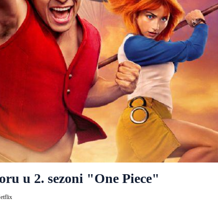
oru u 2. sezoni "One Piece"
etflix