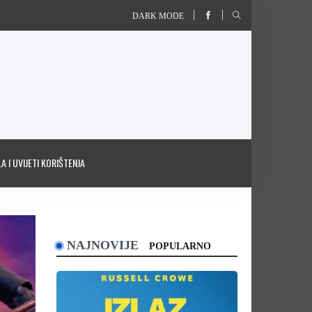
DARK MODE
A I UVIJETI KORIŠTENJA
NAJNOVIJE
POPULARNO