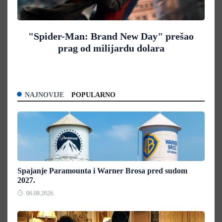
"Spider-Man: Brand New Day" prešao
prag od milijardu dolara
NAJNOVIJE
POPULARNO
Spajanje Paramounta i Warner Brosa pred sudom
2027.
06.08.2026.