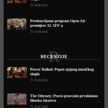
05.08.2026.
Predstavljamo program Open Air
premijere 32. SFF-a
05.08.2026.
R
RECENZIJE
Power Ballad: Poput sjajnog muzičkog
singla
05.08.2026.
The Odyssey: Pravo pravcato prvoklasno
filmsko iskustvo
21.07.2026.