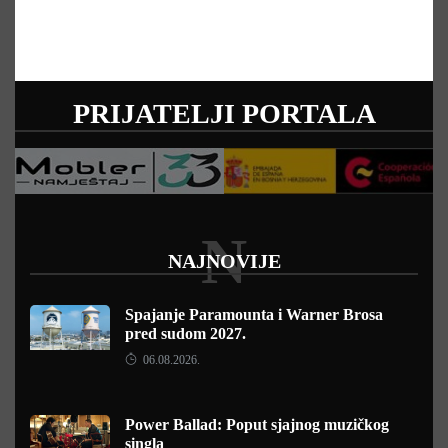
PRIJATELJI PORTALA
N
NAJNOVIJE
Spajanje Paramounta i Warner Brosa
pred sudom 2027.
06.08.2026.
Power Ballad: Poput sjajnog muzičkog
singla