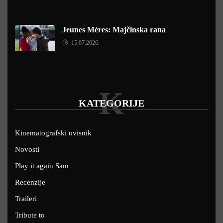
Jeunes Mères: Majčinska rana
15.07.2026.
K
KATEGORIJE
Kinematografski ovisnik
Novosti
Play it again Sam
Recenzije
Traileri
Tribute to