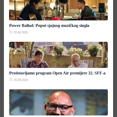
Power Ballad: Poput sjajnog muzičkog singla
05.08.2026.
Predstavljamo program Open Air premijere 32. SFF-a
05.08.2026.