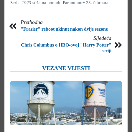
Serija
1923
stiže na ponudu Paramount+ 23. februara.
Prethodna
"Frasier" reboot ukinut nakon dvije sezone
Sljedeća
Chris Columbus o HBO-ovoj "Harry Potter"
seriji
VEZANE VIJESTI