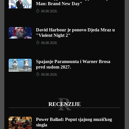
Man: Brand New Day"
06.08.2026.
David Harbour je ponovo Djeda Mraz u
"Violent Night 2"
06.08.2026.
Spajanje Paramounta i Warner Brosa
pred sudom 2027.
06.08.2026.
R
RECENZIJE
Power Ballad: Poput sjajnog muzičkog
singla