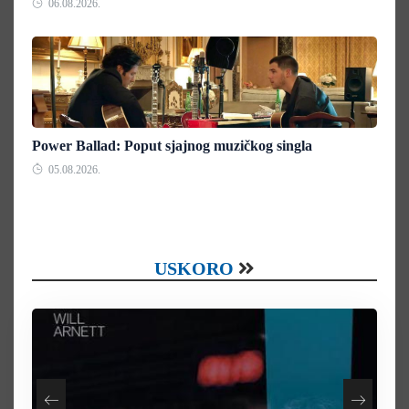
06.08.2026.
Power Ballad: Poput sjajnog muzičkog singla
05.08.2026.
USKORO