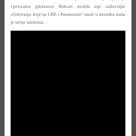
vjerovatno gledanost. Reboot možda nije zadovoljio
očekivanja koje su CBS i Paramount+ imali u trenutku kada
je serija lansirana.