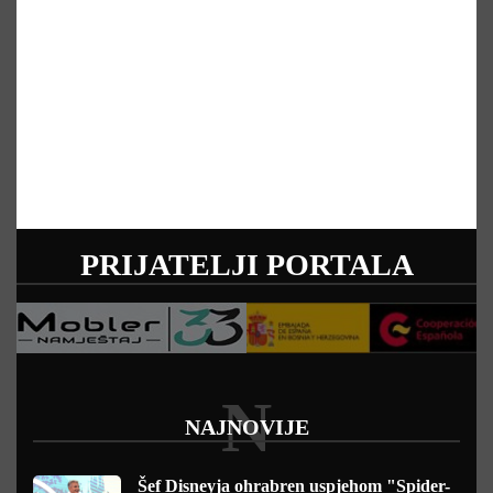
PRIJATELJI PORTALA
N
NAJNOVIJE
Šef Disneyja ohrabren uspjehom "Spider-