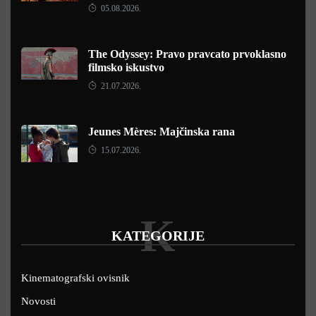
05.08.2026.
The Odyssey: Pravo pravcato prvoklasno
filmsko iskustvo
21.07.2026.
Jeunes Mères: Majčinska rana
15.07.2026.
K
KATEGORIJE
Kinematografski ovisnik
Novosti