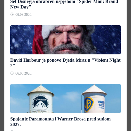
Šef Disneyja ohrabren uspjehom "Spider-Man: Brand
New Day"
06.08.2026.
David Harbour je ponovo Djeda Mraz u "Violent Night
2"
06.08.2026.
Spajanje Paramounta i Warner Brosa pred sudom
2027.