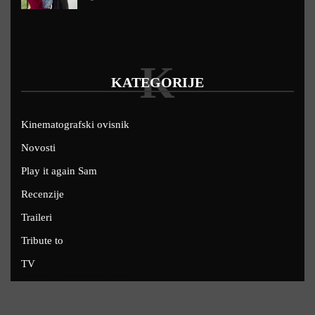
K
KATEGORIJE
Kinematografski ovisnik
Novosti
Play it again Sam
Recenzije
Traileri
Tribute to
TV
U kinima
Uskoro