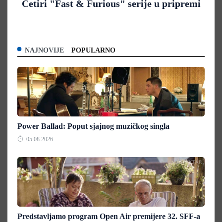
Četiri "Fast & Furious" serije u pripremi
NAJNOVIJE
POPULARNO
Power Ballad: Poput sjajnog muzičkog singla
05.08.2026.
Predstavljamo program Open Air premijere 32. SFF-a