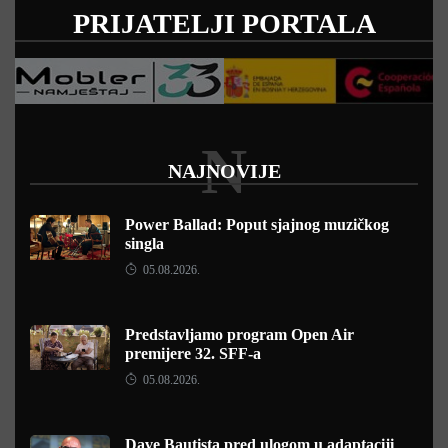
PRIJATELJI PORTALA
N
NAJNOVIJE
Power Ballad: Poput sjajnog muzičkog
singla
05.08.2026.
Predstavljamo program Open Air
premijere 32. SFF-a
05.08.2026.
Dave Bautista pred ulogom u adaptaciji