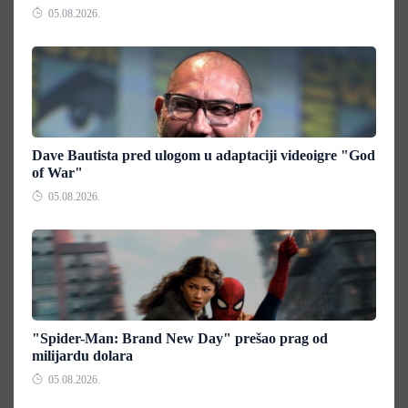
05.08.2026.
Dave Bautista pred ulogom u adaptaciji videoigre "God
of War"
05.08.2026.
"Spider-Man: Brand New Day" prešao prag od
milijardu dolara
05.08.2026.