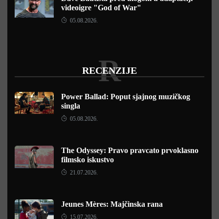
videoigre "God of War"
05.08.2026.
R
RECENZIJE
Power Ballad: Poput sjajnog muzičkog
singla
05.08.2026.
The Odyssey: Pravo pravcato prvoklasno
filmsko iskustvo
21.07.2026.
Jeunes Mères: Majčinska rana
15.07.2026.