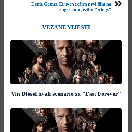
Deniz Gamze Eruven režira prvi film na
engleskom jeziku "Kings"
VEZANE VIJESTI
Vin Diesel hvali scenario za "Fast Forever"