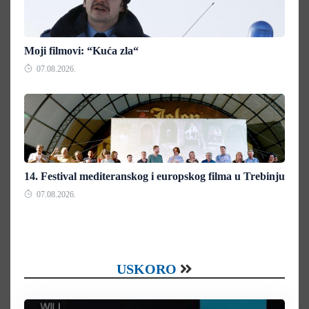
Moji filmovi: “Kuća zla“
07.08.2026.
14. Festival mediteranskog i europskog filma u Trebinju
07.08.2026.
USKORO