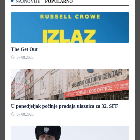
NAJNOVIJE
POPULARNO
The Get Out
07.08.2026.
U ponedjeljak počinje prodaja ulaznica za 32. SFF
07.08.2026.