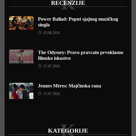
R
RECENZIJE
Power Ballad: Poput sjajnog muzičkog
singla
05.08.2026.
The Odyssey: Pravo pravcato prvoklasno
filmsko iskustvo
21.07.2026.
Jeunes Mères: Majčinska rana
15.07.2026.
K
KATEGORIJE