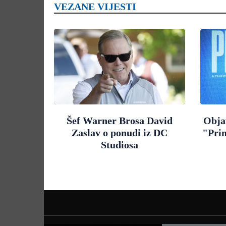
VEZANE VIJESTI
Šef Warner Brosa David
Objav
Zaslav o ponudi iz DC
"Pri
Studiosa