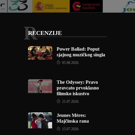
R
RECENZIJE
Power Ballad: Poput
sjajnog muzičkog singla
05.08.2026.
The Odyssey: Pravo
pravcato prvoklasno
filmsko iskustvo
21.07.2026.
Jeunes Mères:
Majčinska rana
15.07.2026.