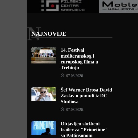
N
NAJNOVIJE
14. Festival
mediteranskog i
europskog filma u
Trebinju
07.08.2026.
Šef Warner Brosa David
Zaslav o ponudi iz DC
Studiosa
07.08.2026.
Objavljen službeni
trailer za "Primetime"
sa Pattinsonom