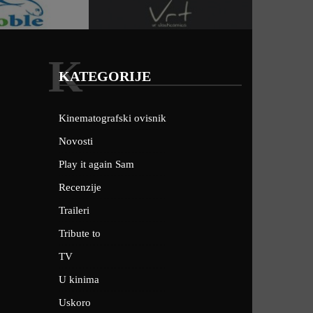
K
KATEGORIJE
Kinematografski ovisnik
Novosti
Play it again Sam
Recenzije
Traileri
Tribute to
TV
U kinima
Uskoro