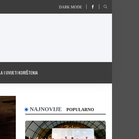
DARK MODE
A I UVIJETI KORIŠTENJA
NAJNOVIJE
POPULARNO