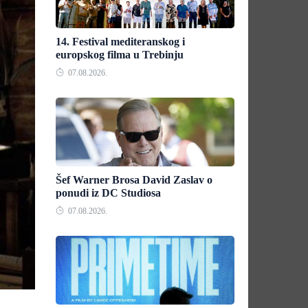
14. Festival mediteranskog i
europskog filma u Trebinju
07.08.2026.
Šef Warner Brosa David Zaslav o
ponudi iz DC Studiosa
07.08.2026.