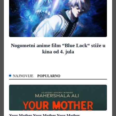
Nogometni anime film “Blue Lock“ stiže u
kina od 4. jula
NAJNOVIJE
POPULARNO
Your Mother Your Mother Your Mother