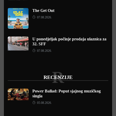
The Get Out
07.08.2026.
U ponedjeljak počinje prodaja ulaznica za
32. SFF
07.08.2026.
R
RECENZIJE
Power Ballad: Poput sjajnog muzičkog
singla
05.08.2026.