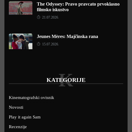
The Odyssey: Pravo pravcato prvoklasno
filmsko iskustvo
21.07.2026.
Jeunes Mères: Majčinska rana
15.07.2026.
K
KATEGORIJE
Kinematografski ovisnik
Novosti
Play it again Sam
Recenzije