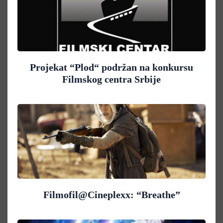
Projekat “Plod“ podržan na konkursu
Filmskog centra Srbije
Filmofil@Cineplexx: “Breathe”