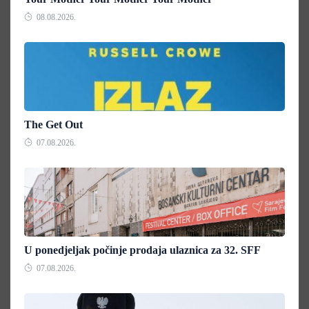
08.08.2026.
The Get Out
07.08.2026.
U ponedjeljak počinje prodaja ulaznica za 32. SFF
07.08.2026.