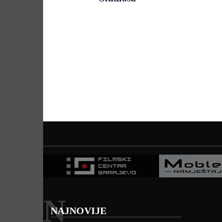
N
NAJNOVIJE