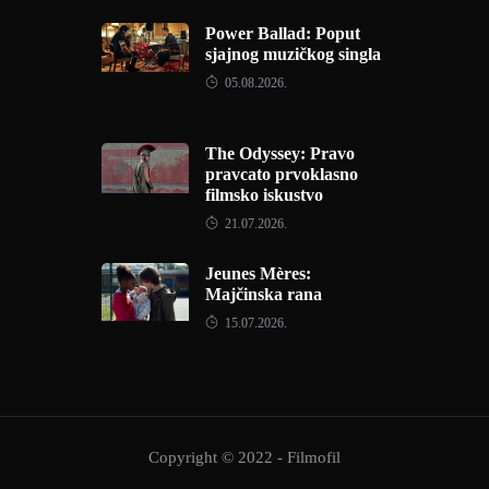
Power Ballad: Poput
sjajnog muzičkog singla
05.08.2026.
The Odyssey: Pravo
pravcato prvoklasno
filmsko iskustvo
21.07.2026.
Jeunes Mères:
Majčinska rana
15.07.2026.
Copyright © 2022 - Filmofil