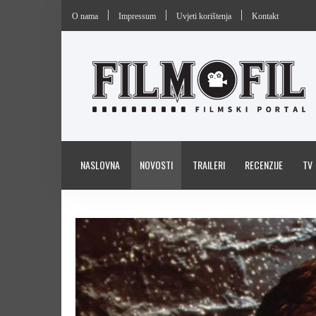
O nama
Impressum
Uvjeti korištenja
Kontakt
NASLOVNA
NOVOSTI
TRAILERI
RECENZIJE
TV