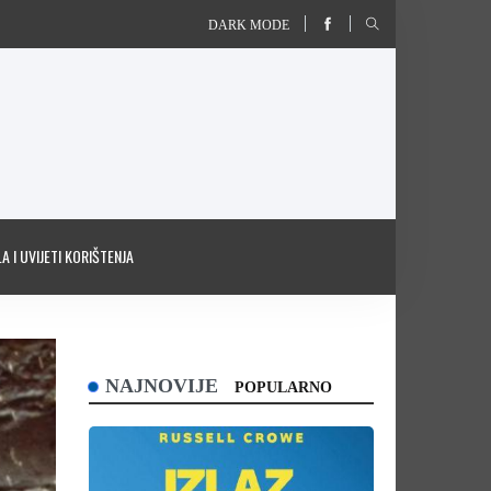
DARK MODE
A I UVIJETI KORIŠTENJA
NAJNOVIJE
POPULARNO