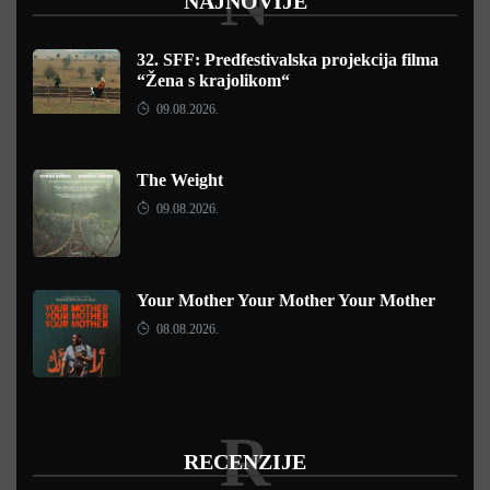
N
NAJNOVIJE
32. SFF: Predfestivalska projekcija filma
“Žena s krajolikom“
09.08.2026.
The Weight
09.08.2026.
Your Mother Your Mother Your Mother
08.08.2026.
R
RECENZIJE