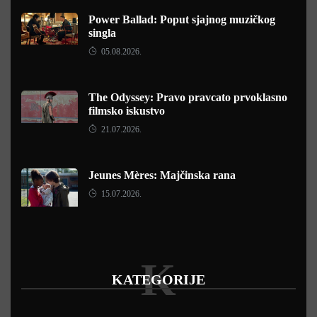
Power Ballad: Poput sjajnog muzičkog
singla
05.08.2026.
The Odyssey: Pravo pravcato prvoklasno
filmsko iskustvo
21.07.2026.
Jeunes Mères: Majčinska rana
15.07.2026.
K
KATEGORIJE