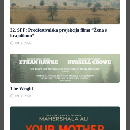
32. SFF: Predfestivalska projekcija filma “Žena s
krajolikom“
09.08.2026.
The Weight
09.08.2026.