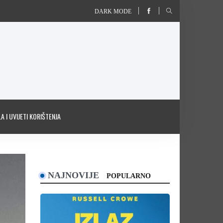
DARK MODE
A I UVIJETI KORIŠTENJA
NAJNOVIJE
POPULARNO