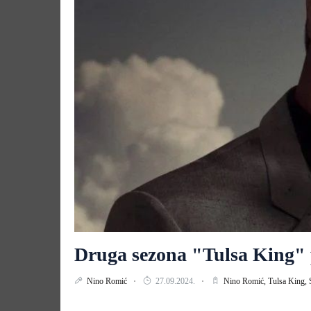
Druga sezona "Tulsa King" p
Nino Romić
27.09.2024.
Nino Romić,
Tulsa King,