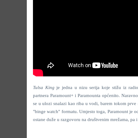
Tulsa King
je jedna u nizu serija koje stižu iz rad
partnera Paramount+ i Paramounta općenito. Naravno
se u ulozi snalazi kao riba u vodi, barem tokom prve 
"binge watch" formatu. Umjesto toga, Paramount je od
ostane duže u razgovoru na društvenim mrežama, pa i 