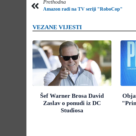
Prethodna
Amazon radi na TV seriji "RoboCop"
VEZANE VIJESTI
Šef Warner Brosa David
Objav
Zaslav o ponudi iz DC
"Pri
Studiosa