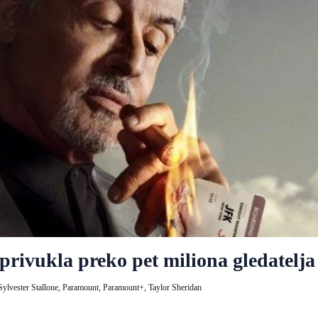
rivukla preko pet miliona gledatelja
Sylvester Stallone,
Paramount,
Paramount+,
Taylor Sheridan