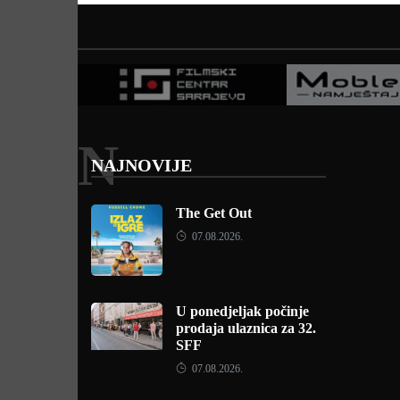
N
NAJNOVIJE
The Get Out
07.08.2026.
U ponedjeljak počinje
prodaja ulaznica za 32.
SFF
07.08.2026.