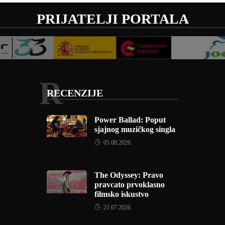
PRIJATELJI PORTALA
R
RECENZIJE
Power Ballad: Poput
sjajnog muzičkog singla
05.08.2026.
The Odyssey: Pravo
pravcato prvoklasno
filmsko iskustvo
21.07.2026.