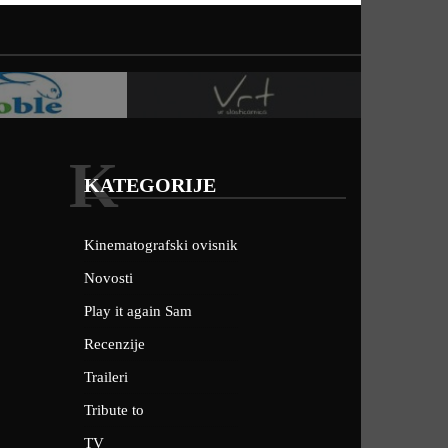
K
KATEGORIJE
Kinematografski ovisnik
Novosti
Play it again Sam
Recenzije
Traileri
Tribute to
TV